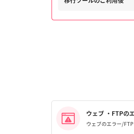
移行ツールのご利用後
ウェブ ・FTPの
ウェブのエラー/FT