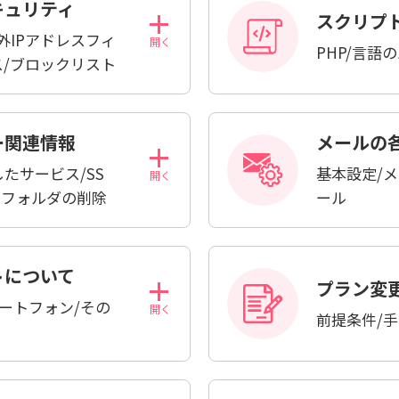
キュリティ
スクリプ
国外IPアドレスフィ
PHP/言語
ス/ブロックリスト
ー関連情報
メールの
たサービス/SS
基本設定/
ル・フォルダの削除
ール
トについて
プラン変
スマートフォン/その
前提条件/手