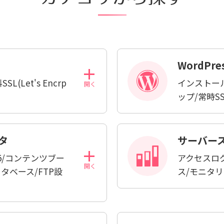
WordPr
(Let's Encrp
インストー
ップ/常時S
タ
サーバー
ete5/コンテンツブー
アクセスロ
ータベース/FTP設
ス/モニタ