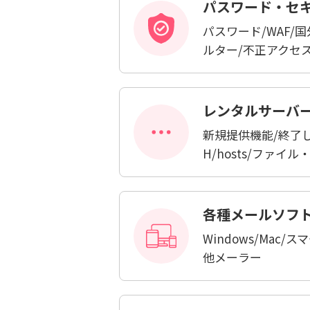
パスワード・セ
パスワード/WAF/
ルター/不正アクセ
レンタルサーバ
新規提供機能/終了し
H/hosts/ファイ
各種メールソフ
Windows/Mac/
他メーラー