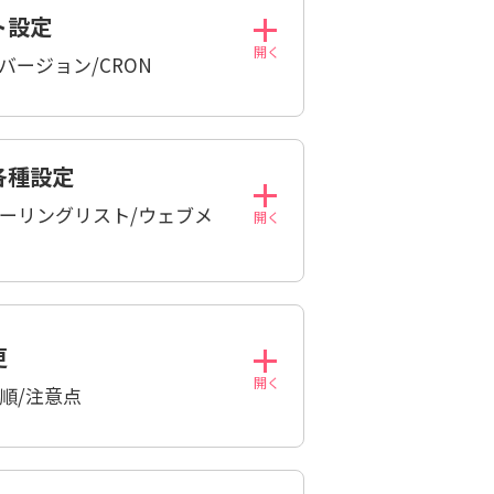
ト設定
のバージョン/CRON
各種設定
メーリングリスト/ウェブメ
更
順/注意点