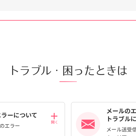
トラブル・困ったときは
メールの
エラーについて
トラブル
Pのエラー
メール送受