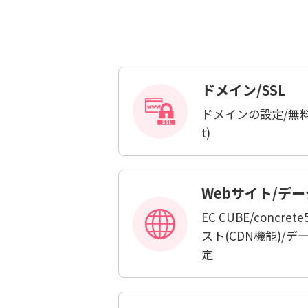
ドメイン/SSL
ドメインの設定/無料SSL
t)
Webサイト/デー
EC CUBE/concr
スト(CDN機能)/デ
定