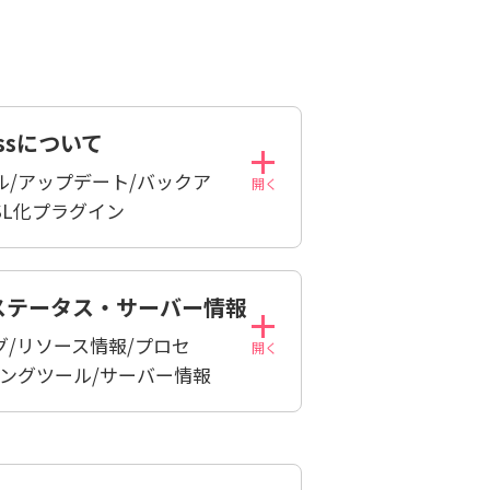
essについて
ル/アップデート/バックア
SL化プラグイン
ステータス・サーバー情報
グ/リソース情報/プロセ
リングツール/サーバー情報