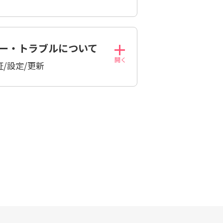
ラー・トラブルについて
証/設定/更新