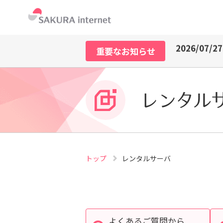
2026/07/21
2026/07/29
2026/07/27
重要なお知らせ
2026/07/21
2026/07/29
2026/07/27
2026/07/21
レンタル
トップ
レンタルサーバ
よくあるご質問から