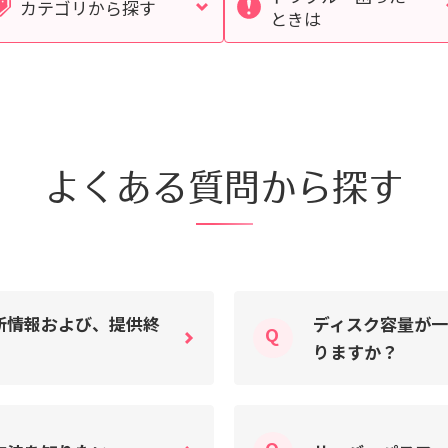
カテゴリから探す
ときは
くあるご質問
動画マニュアル
サイト内検索について
よくある質問から探す
新情報および、提供終
ディスク容量が一
りますか？