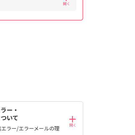
エラー・
について
信エラー/エラーメールの理