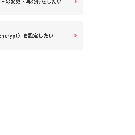
ードの変更・再発行をしたい
 Encrypt）を設定したい