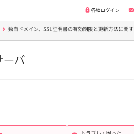
WordPress の脆弱性にご注意ください（CVE-2026-63030
各種ログイン
「なりすまし・フィッシング詐欺などの迷惑メール」
独自ドメイン、SSL証明書の有効期限と更新方法に関
WordPress の脆弱性にご注意ください（CVE-2026-63030
「なりすまし・フィッシング詐欺などの迷惑メール」
独自ドメイン、SSL証明書の有効期限と更新方法に関
WordPress の脆弱性にご注意ください（CVE-2026-63030
サーバ
トラブル・困った