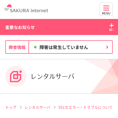
MENU
重要なお知らせ
2026/07/27
20
障害は発生していません
障害情報
独自ドメイン、SSL証明書の有効期限と更新方法に関す
るお知らせ
レンタルサーバ
トップ
レンタルサーバ
SSLのエラー・トラブルについて