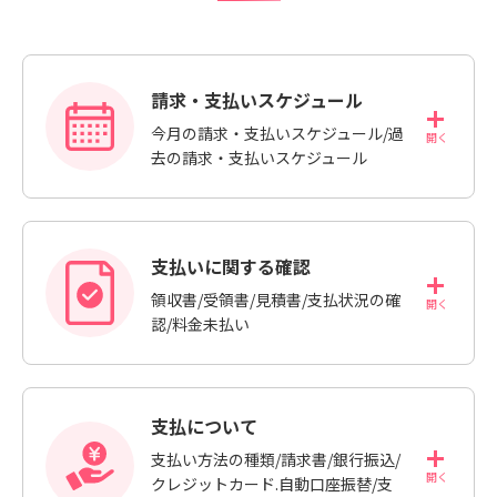
検索対象
請求・支払いスケジュール
今月の請求・支払いスケジュール/過
すべて
サポート情報
よくあるご質問
去の請求・支払いスケジュール
動画マニュアル
個人情報保護のため、お名前や連絡先、会員IDを入力しないでください。
サイト内検索について
支払いに関する確認
領収書/受領書/見積書/支払状況の確
認/料金未払い
支払について
支払い方法の種類/請求書/銀行振込/
クレジットカード.自動口座振替/支