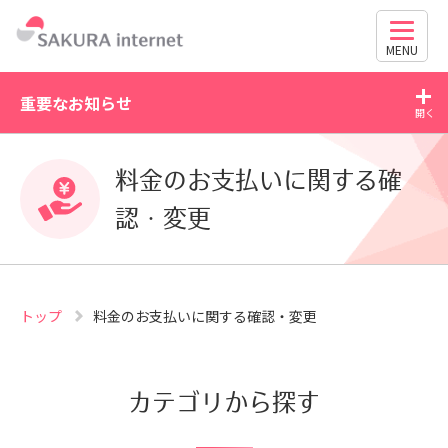
MENU
重要なお知らせ
2026/07/21
2
料金のお支払いに関する確
WordPress の脆弱性にご注意ください（CVE-2026-
63030・CVE-2026-60137）
認・変更
トップ
料金のお支払いに関する確認・変更
カテゴリから探す