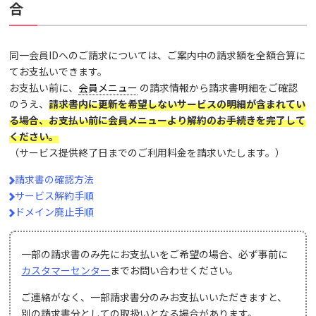
合
同一会員IDへのご請求については、ご案内中の請求額を全額合算に
てお支払いできます。
お支払い前に、
会員メニュー
の請求情報から請求書明細をご確認
のうえ、
請求書内に更新を希望しないサービスの明細が含まれてい
る場合、お支払い前に会員メニューより解約のお手続きを完了して
ください。
（サービス提供終了日までのご利用料金を請求いたします。）
請求書の確認方法
サービス解約手順
ドメイン廃止手順
一部の請求書のみ先にお支払いをご希望の場合、必ず事前に
カスタマーセンター
までお問い合わせください。
ご連絡がなく、一部請求書分のみお支払いいただきますと、
別の請求書分としての取扱いとなる場合があります。