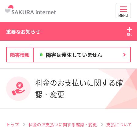
MENU
重要なお知らせ
2026/07/21
障害は発生していません
障害情報
す
WordPress の脆弱性にご注意ください（CVE-2026-
63030・CVE-2026-60137）
料金のお支払いに関する確
認・変更
トップ
料金のお支払いに関する確認・変更
支払について