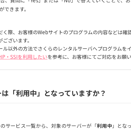
合、質問に「Yes」または「No」で答えていくことで、
ができます。
だく際、お客様のWebサイトのプログラムの内容などは確
がございます。
ール以外の方法でさくらのレンタルサーバへプログラムを
PHP・SSIを利用したい
を参考に、お客様にてご対応をお願
ーは「利用中」となっていますか？
中のサービス一覧から、対象のサーバーが「
利用中
」とな