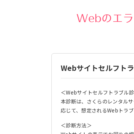
Webのエ
検索対象
すべて
サポート情報
よ
個人情報保護のため、お名前や連絡先、会員IDを入力しないでください。
Webサイトセルフト
＜Webサイトセルフトラブル
本診断は、さくらのレンタルサ
応じて、想定されるWebトラ
＜診断方法＞