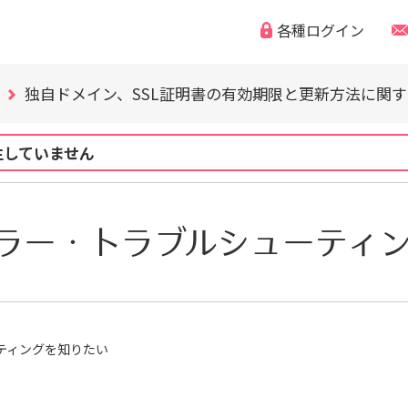
各種ログイン
WordPress の脆弱性にご注意ください（CVE-2026-63030
「なりすまし・フィッシング詐欺などの迷惑メール」
独自ドメイン、SSL証明書の有効期限と更新方法に関
WordPress の脆弱性にご注意ください（CVE-2026-63030
「なりすまし・フィッシング詐欺などの迷惑メール」
生していません
独自ドメイン、SSL証明書の有効期限と更新方法に関
WordPress の脆弱性にご注意ください（CVE-2026-63030
エラー・トラブルシューティ
ティングを知りたい