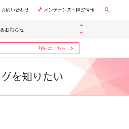
お問い合わせ
メンテナンス・障害情報
・CVE-2026-60137）
「偽サイト」にご注意ください
するお知らせ
・CVE-2026-60137）
「偽サイト」にご注意ください
詳細はこちら
するお知らせ
・CVE-2026-60137）
ングを知りたい