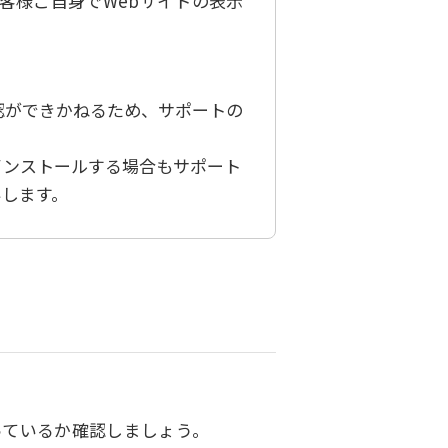
お客様ご自身でWebサイトの表示
認ができかねるため、サポートの
インストールする場合もサポート
いします。
っているか確認しましょう。