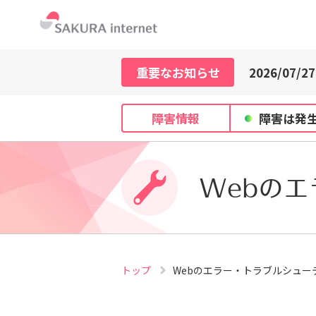
2026/07/21
2026/07/29
重要なお知らせ
2026/07/27
2026/07/21
2026/07/29
障害情報
障害は発
2026/07/27
2026/07/21
Webの
トップ
Webのエラー・トラブルシュー