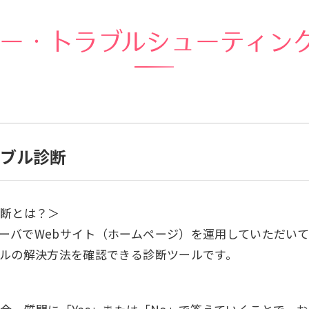
ラー・トラブルシューティン
くあるご質問
動画マニュアル
サイト内検索について
ラブル診断
診断とは？＞
ーバでWebサイト（ホームページ）を運用していただい
ブルの解決方法を確認できる診断ツールです。