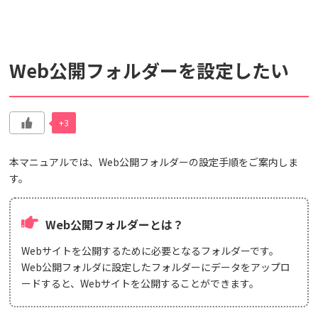
検索対象
Web公開フォルダーを設定したい
すべて
サポート情報
よくあるご質問
動画マニュアル
+3
個人情報保護のため、お名前や連絡先、会員IDを入力しないでください。
サイト内検索について
本マニュアルでは、Web公開フォルダーの設定手順をご案内しま
す。
Web公開フォルダーとは？
Webサイトを公開するために必要となるフォルダーです。
Web公開フォルダに設定したフォルダーにデータをアップロ
ードすると、Webサイトを公開することができます。