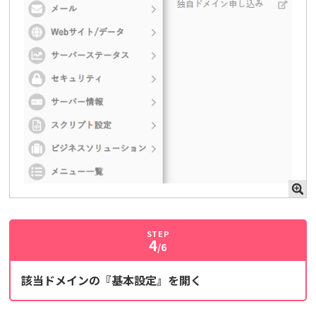
STEP
4
/6
該当ドメインの『基本設定』を開く