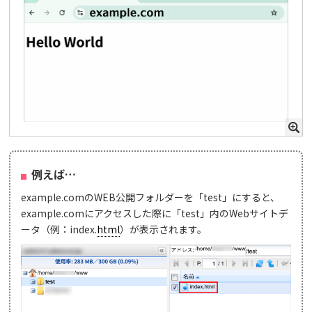
例えば…
example.comのWEB公開フォルダーを「test」にすると、
example.comにアクセスした際に「test」内のWebサイトデ
ータ（例：index.
html
）が表示されます。