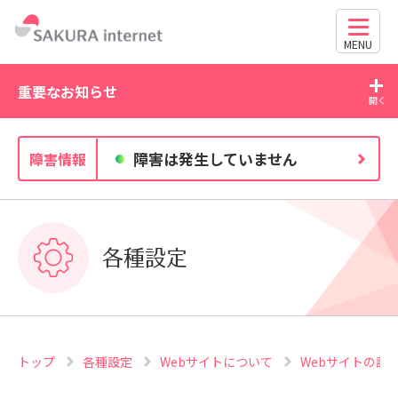
MENU
重要なお知らせ
2026/07/27
20
障害は発生していません
障害情報
独自ドメイン、SSL証明書の有効期限と更新方法に関す
るお知らせ
各種設定
トップ
各種設定
Webサイトについて
Webサイトの設