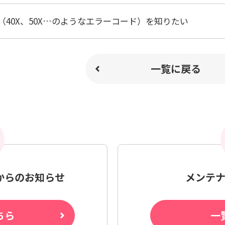
40X、50X…のようなエラーコード）を知りたい
一覧に戻る
からの
お知らせ
メンテ
ちら
一