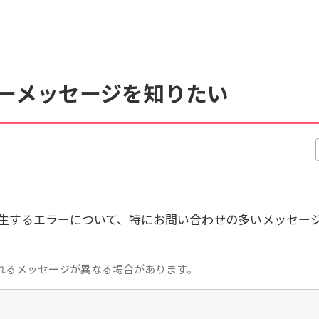
くあるご質問
動画マニュアル
ーメッセージを知りたい
サイト内検索について
生するエラーについて、特にお問い合わせの多いメッセー
れるメッセージが異なる場合があります。