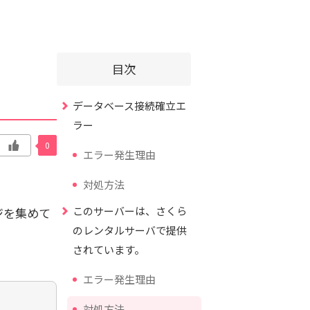
目次
データベース接続確立エ
ラー
0
エラー発生理由
対処方法
このサーバーは、さくら
ジを集めて
のレンタルサーバで提供
されています。
エラー発生理由
対処方法