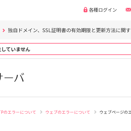
各種ログイン
WordPress の脆弱性にご注意ください（CVE-2026-63030
「なりすまし・フィッシング詐欺などの迷惑メール」「偽
独自ドメイン、SSL証明書の有効期限と更新方法に関
WordPress の脆弱性にご注意ください（CVE-2026-63030
「なりすまし・フィッシング詐欺などの迷惑メール」「偽
生していません
独自ドメイン、SSL証明書の有効期限と更新方法に関
WordPress の脆弱性にご注意ください（CVE-2026-63030
サーバ
FTPのエラーについて
ウェブのエラーについて
ウェブページの