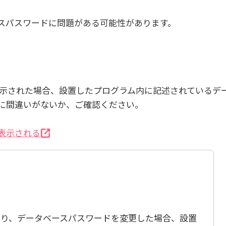
スパスワードに問題がある可能性があります。
表示された場合、設置したプログラム内に記述されているデ
に間違いがないか、ご確認ください。
表示される
より、データベースパスワードを変更した場合、設置