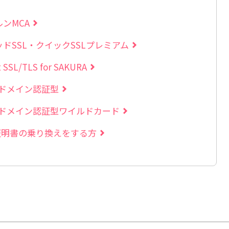
ンMCA
ドSSL・クイックSSLプレミアム
t SSL/TLS for SAKURA
Sドメイン認証型
RSドメイン認証型ワイルドカード
L証明書の乗り換えをする方