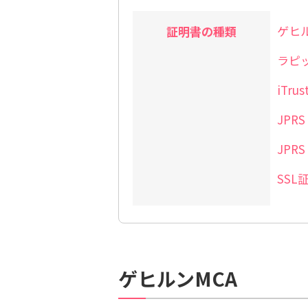
ゲヒル
証明書の種類
ラピッ
iTrus
JPR
JP
SS
ゲヒルンMCA