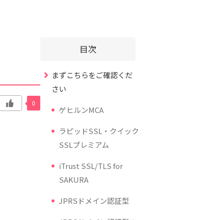
目次
まずこちらをご確認くだ
さい
0
ゲヒルンMCA
ラピッドSSL・クイック
SSLプレミアム
iTrust SSL/TLS for
SAKURA
JPRSドメイン認証型