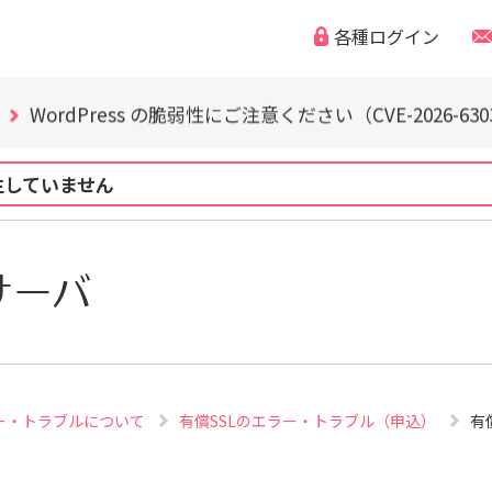
WordPress の脆弱性にご注意ください（CVE-2026-63030
各種ログイン
「なりすまし・フィッシング詐欺などの迷惑メール」「偽
独自ドメイン、SSL証明書の有効期限と更新方法に関
WordPress の脆弱性にご注意ください（CVE-2026-63030
「なりすまし・フィッシング詐欺などの迷惑メール」「偽
独自ドメイン、SSL証明書の有効期限と更新方法に関
生していません
WordPress の脆弱性にご注意ください（CVE-2026-63030
サーバ
ラー・トラブルについて
有償SSLのエラー・トラブル（申込）
有