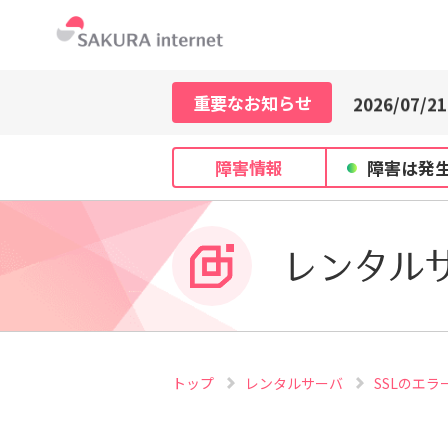
2026/07/21
2026/07/29
2026/07/27
重要なお知らせ
2026/07/21
2026/07/29
2026/07/27
障害情報
障害は発
2026/07/21
レンタル
トップ
レンタルサーバ
SSLのエ