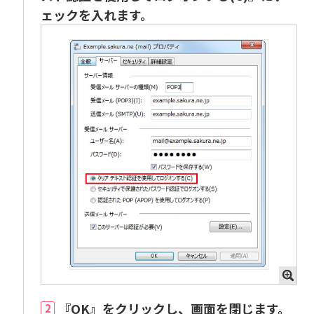
ェックを入れます。
『OK』をクリックし、画面を閉じます。
2