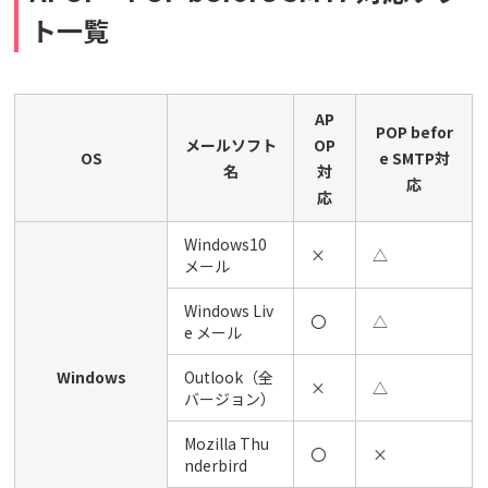
ト一覧
AP
POP befor
メールソフト
OP
OS
e SMTP対
名
対
応
応
Windows10
×
△
メール
Windows Liv
〇
△
e メール
Windows
Outlook（全
×
△
バージョン）
Mozilla Thu
〇
×
nderbird