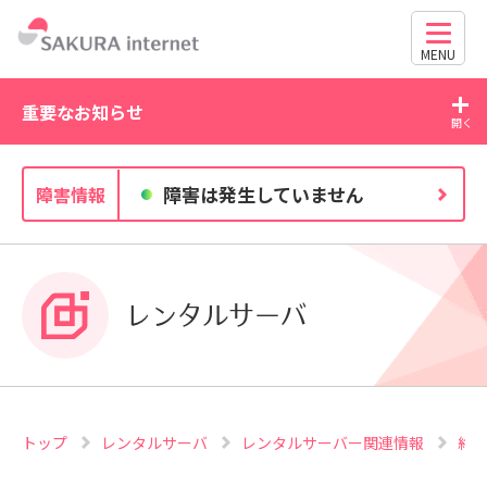
MENU
重要なお知らせ
2026/07/21
20
障害は発生していません
障害情報
WordPress の脆弱性にご注意ください（CVE-2026-
63030・CVE-2026-60137）
レンタルサーバ
トップ
レンタルサーバ
レンタルサーバー関連情報
終