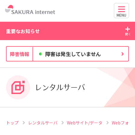
MENU
重要なお知らせ
2026/07/21
20
障害は発生していません
障害情報
WordPress の脆弱性にご注意ください（CVE-2026-
63030・CVE-2026-60137）
レンタルサーバ
トップ
レンタルサーバ
Webサイト/データ
Webフォン