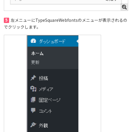
5
左メニューにTypeSquareWebfontsのメニューが表示されるの
でクリックします。