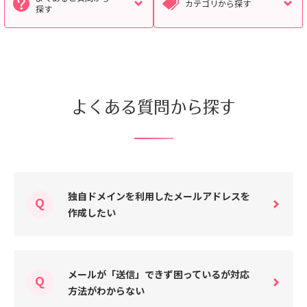
カテゴリから探す
探す
検索対象
すべて
サポート情報
よくあるご質問
よくある質問から探す
動画マニュアル
個人情報保護のため、お名前や連絡先、会員IDを入力しないでください。
サイト内検索について
独自ドメインを利用したメールアドレスを
作成したい
メールが「送信」できず困っているが対応
方法がわからない