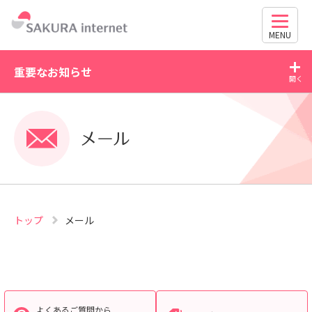
MENU
重要なお知らせ
2026/07/21
SL証明書の有効期限と更新方法に関す
WordPress の脆弱性に
メール
63030・CVE-2026-601
トップ
メール
よくあるご質問から