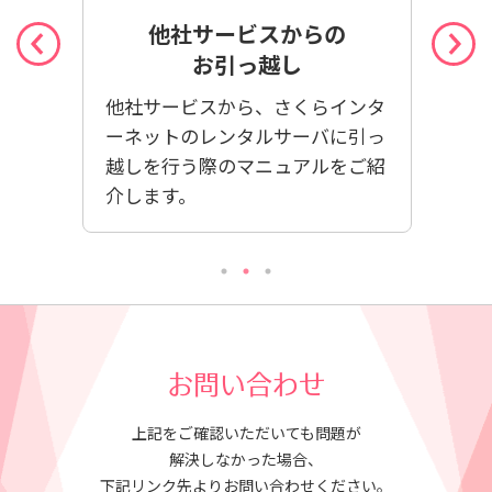
まり
他社サービスからの
超初心
お引っ越し
さくらのサービス
他社サービスから、さくらインタ
なスタッフによ
ーネットのレンタルサーバに引っ
ーネットのサー
越しを行う際のマニュアルをご紹
心者向け講座ブロ
介します。
お問い合わせ
上記をご確認いただいても問題が
解決しなかった場合、
下記リンク先よりお問い合わせください。