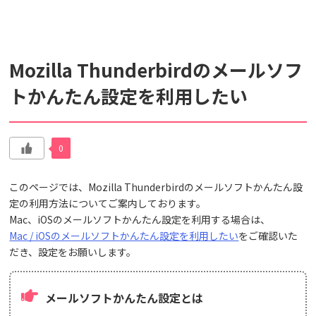
検索対象
Mozilla Thunderbirdのメールソフ
すべて
サポート情報
よくあるご質問
トかんたん設定を利用したい
動画マニュアル
個人情報保護のため、お名前や連絡先、会員IDを入力しないでください。
0
サイト内検索について
このページでは、Mozilla Thunderbirdのメールソフトかんたん設
定の利用方法についてご案内しております。
Mac、iOSのメールソフトかんたん設定を利用する場合は、
Mac / iOSのメールソフトかんたん設定を利用したい
をご確認いた
だき、設定をお願いします。
メールソフトかんたん設定とは