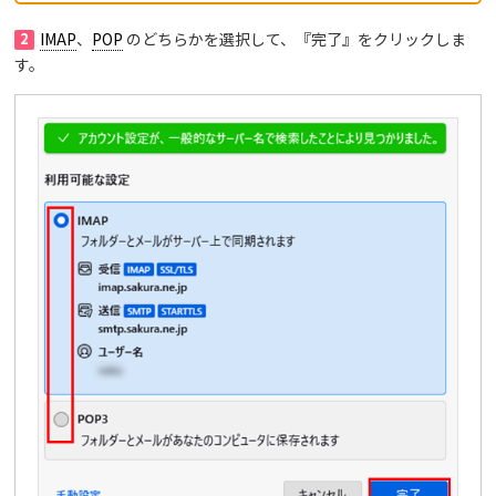
2
IMAP
、
POP
のどちらかを選択して、『完了』をクリックしま
す。