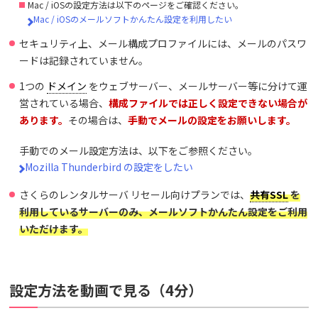
Mac / iOSの設定方法は以下のページをご確認ください。
Mac / iOSのメールソフトかんたん設定を利用したい
セキュリティ上、メール構成プロファイルには、メールのパスワ
ードは記録されていません。
1つの
ドメイン
をウェブサーバー、メールサーバー等に分けて運
営されている場合、
構成ファイルでは正しく設定できない場合が
あります。
その場合は、
手動でメールの設定をお願いします。
手動でのメール設定方法は、以下をご参照ください。
Mozilla Thunderbird の設定をしたい
さくらのレンタルサーバ リセール向けプランでは、
共有SSL
を
利用しているサーバーのみ、メールソフトかんたん設定をご利用
いただけます。
設定方法を動画で見る（4分）