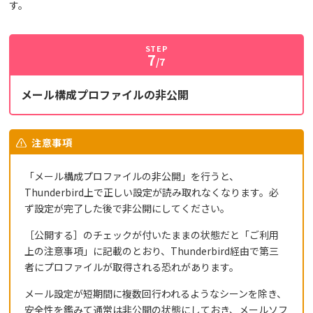
す。
STEP
7
/7
メール構成プロファイルの非公開
注意事項
「メール構成プロファイルの非公開」を行うと、
Thunderbird上で正しい設定が読み取れなくなります。必
ず設定が完了した後で非公開にしてください。
［公開する］のチェックが付いたままの状態だと「ご利用
上の注意事項」に記載のとおり、Thunderbird経由で第三
者にプロファイルが取得される恐れがあります。
メール設定が短期間に複数回行われるようなシーンを除き、
安全性を鑑みて通常は非公開の状態にしておき、メールソフ