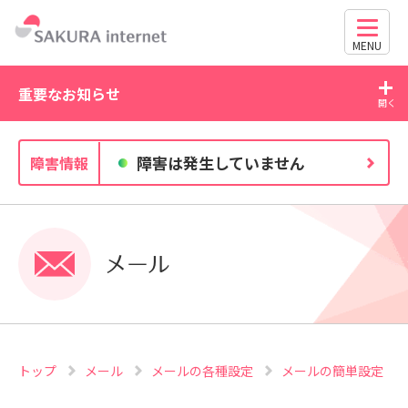
MENU
重要なお知らせ
2026/07/21
20
障害は発生していません
障害情報
WordPress の脆弱性にご注意ください（CVE-2026-
63030・CVE-2026-60137）
メール
トップ
メール
メールの各種設定
メールの簡単設定