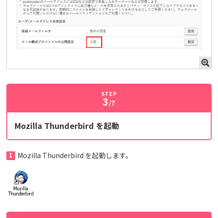
STEP
3
/7
Mozilla Thunderbird を起動
1
Mozilla Thunderbird を起動します。