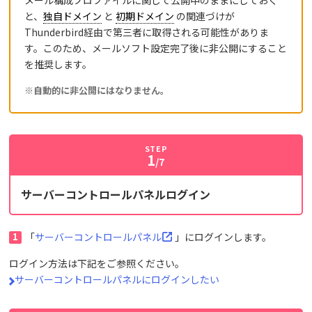
メール構成プロファイルに関して公開中のままにしておく
と、
独自ドメイン
と
初期ドメイン
の関連づけが
Thunderbird経由で第三者に取得される可能性がありま
す。このため、メールソフト設定完了後に非公開にすること
を推奨します。
※自動的に非公開にはなりません。
STEP
1
/7
サーバーコントロールパネルログイン
1
「
サーバーコントロールパネル
」にログインします。
ログイン方法は下記をご参照ください。
サーバーコントロールパネルにログインしたい