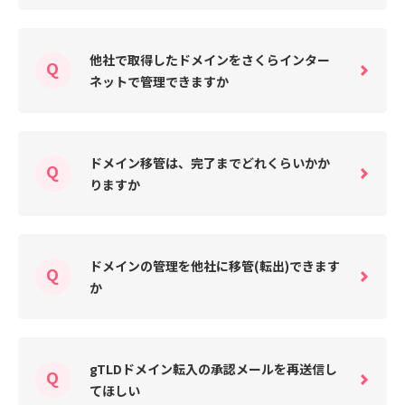
他社で取得したドメインをさくらインター
ネットで管理できますか
ドメイン移管は、完了までどれくらいかか
りますか
ドメインの管理を他社に移管(転出)できます
か
gTLDドメイン転入の承認メールを再送信し
てほしい