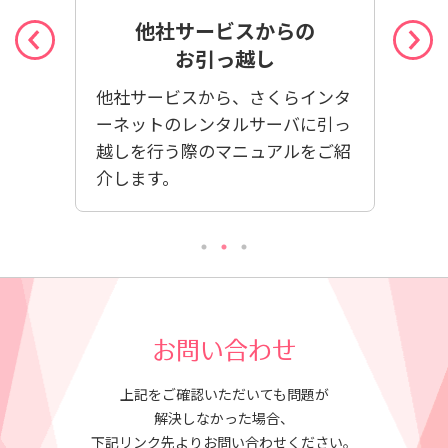
他社サービスからの
お引っ越し
さく
お申込
他社サービスから、さくらインタ
なス
をご説
ーネットのレンタルサーバに引っ
ーネ
越しを行う際のマニュアルをご紹
心者
介します。
お問い合わせ
上記をご確認いただいても問題が
解決しなかった場合、
下記リンク先よりお問い合わせください。