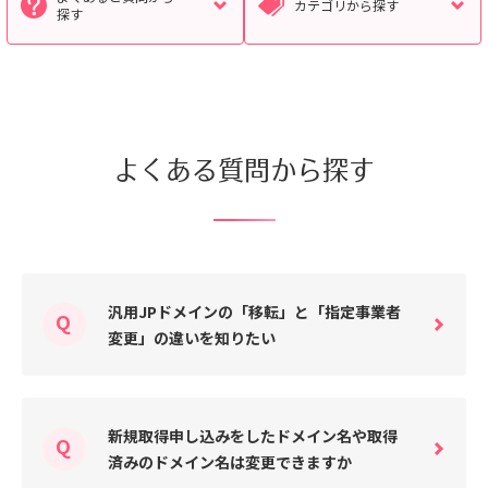
カテゴリから探す
探す
検索対象
すべて
サポート情報
よくあるご質問
よくある質問から探す
動画マニュアル
個人情報保護のため、お名前や連絡先、会員IDを入力しないでください。
サイト内検索について
汎用JPドメインの「移転」と「指定事業者
変更」の違いを知りたい
新規取得申し込みをしたドメイン名や取得
済みのドメイン名は変更できますか