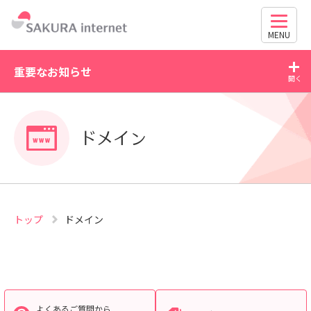
MENU
重要なお知らせ
2026/07/27
2026
独自ドメイン、SSL証明書の有効期限と更新方法に関す
Wo
ドメイン
るお知らせ
630
トップ
ドメイン
よくあるご質問から