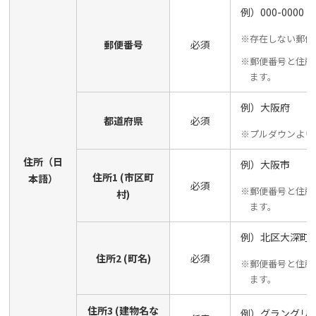
例）000-0000
※存在しない郵便
郵便番号
必須
※郵便番号と住所
ます。
例）大阪府
都道府県
必須
※プルダウンより
住所（日
例）大阪市
住所1 (市区町
本語）
必須
※郵便番号と住所
村)
ます。
例）北区大深町6-
住所2 (町名)
必須
※郵便番号と住所
ます。
住所3 (建物名な
例）グラングリーン大