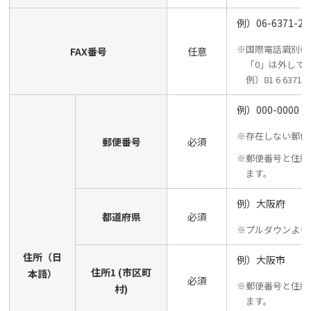
例）06-6371-26
※国際電話識別番
FAX番号
任意
「0」は外して
例）81 6 6371 2
例）000-0000
※存在しない郵便
郵便番号
必須
※郵便番号と住所
ます。
例）大阪府
都道府県
必須
※プルダウンより
住所（日
例）大阪市
住所1 (市区町
本語）
必須
※郵便番号と住所
村)
ます。