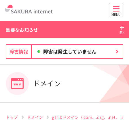
MENU
重要なお知らせ
2026/07/21
20
障害は発生していません
障害情報
WordPress の脆弱性にご注意ください（CVE-2026-
63030・CVE-2026-60137）
ドメイン
トップ
ドメイン
gTLDドメイン（.com、.org、.net、.info