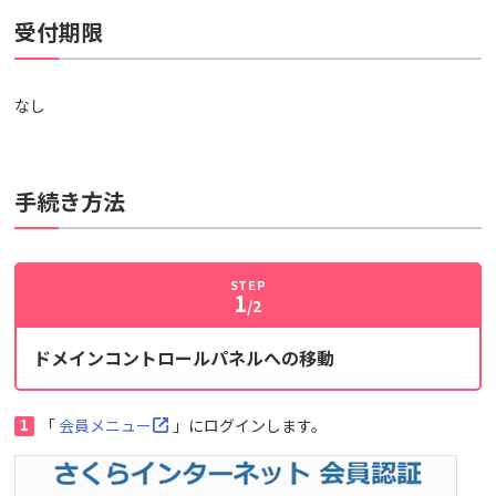
受付期限
なし
手続き方法
STEP
1
/2
ドメインコントロールパネルへの移動
1
「
会員メニュー
」にログインします。