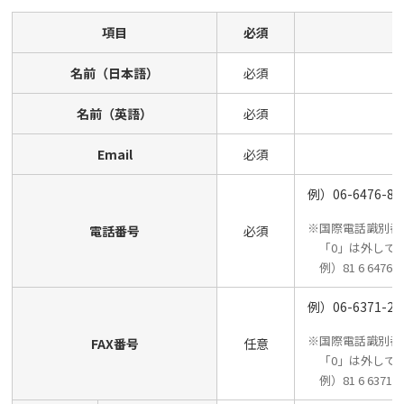
項目
必須
名前（日本語）
必須
名前（英語）
必須
Email
必須
例）06-6476-87
※国際電話識別番
電話番号
必須
「0」は外して
例）81 6 6476 8
例）06-6371-26
※国際電話識別番
FAX番号
任意
「0」は外して
例）81 6 6371 2