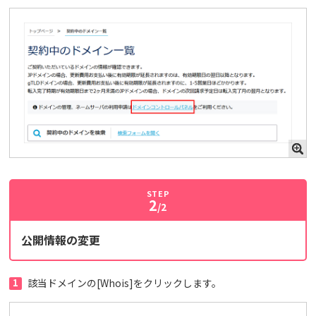
STEP
2
/2
公開情報の変更
1
該当ドメインの[Whois]をクリックします。