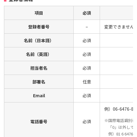
項目
必須
登録者番号
–
変更できません
名前（日本語）
必須
名前（英語）
必須
担当者名
必須
部署名
任意
Email
必須
例）06-6476-87
※国際電話識別番
電話番号
必須
「0」は外して
例）81 6 6476 8