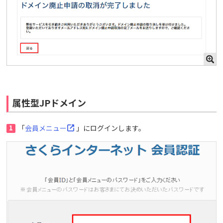
属性型JPドメイン
1
「
会員メニュー
」にログインします。