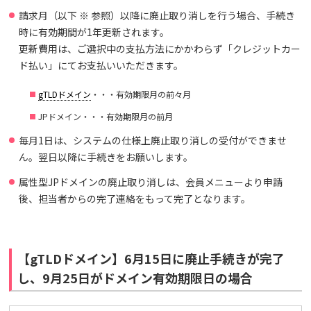
請求月（以下 ※ 参照）以降に廃止取り消しを行う場合、手続き
時に有効期間が1年更新されます。
更新費用は、ご選択中の支払方法にかかわらず「クレジットカー
ド払い」にてお支払いいただきます。
gTLDドメイン
・・・有効期限月の前々月
JPドメイン・・・有効期限月の前月
毎月1日は、システムの仕様上廃止取り消しの受付ができませ
ん。翌日以降に手続きをお願いします。
属性型JPドメインの廃止取り消しは、会員メニューより申請
後、担当者からの完了連絡をもって完了となります。
【gTLDドメイン】6月15日に廃止手続きが完了
し、9月25日がドメイン有効期限日の場合