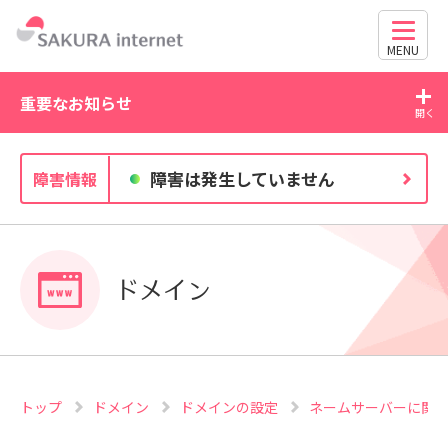
MENU
重要なお知らせ
2026/07/21
20
障害は発生していません
障害情報
WordPress の脆弱性にご注意ください（CVE-2026-
63030・CVE-2026-60137）
ドメイン
トップ
ドメイン
ドメインの設定
ネームサーバーに関