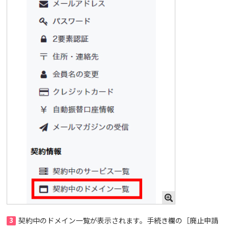
3
契約中のドメイン一覧が表示されます。手続き欄の［廃止申請