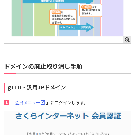
ドメインの廃止取り消し手順
gTLD・汎用JPドメイン
1
「
会員メニュー
」にログインします。