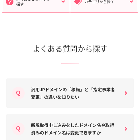
カテゴリから探す
探す
検索対象
すべて
サポート情報
よくあるご質問
よくある質問から探す
動画マニュアル
個人情報保護のため、お名前や連絡先、会員IDを入力しないでください。
サイト内検索について
汎用JPドメインの「移転」と「指定事業者
変更」の違いを知りたい
新規取得申し込みをしたドメイン名や取得
済みのドメイン名は変更できますか