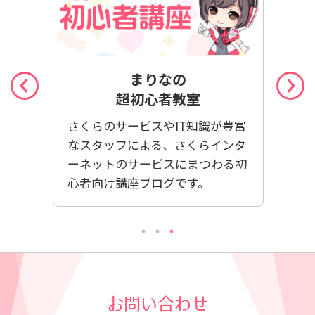
まりなの
の
超初心者教室
さくらのサービスやIT知識が豊富
インタ
さく
なスタッフによる、さくらインタ
に引っ
みか
ーネットのサービスにまつわる初
をご紹
明い
心者向け講座ブログです。
お問い合わせ