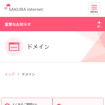
MENU
重要なお知らせ
2026/07/21
20
WordPress の脆弱性にご注意ください（CVE-2026-
ドメイン
63030・CVE-2026-60137）
トップ
ドメイン
よくあるご質問から