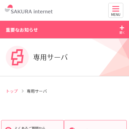
MENU
重要なお知らせ
2026/07/21
期限と更新方法に関す
WordPress の脆弱性にご注意ください（CV
専用サーバ
63030・CVE-2026-60137）
トップ
専用サーバ
よくあるご質問から