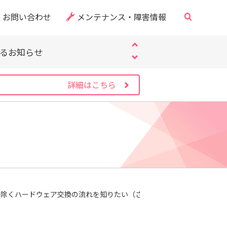
お問い合わせ
メンテナンス・障害情報
・CVE-2026-60137）
サイト」にご注意ください
するお知らせ
・CVE-2026-60137）
サイト」にご注意ください
詳細はこちら
するお知らせ
・CVE-2026-60137）
を除くハードウェア交換の流れを知りたい（さくらの専用サーバ）