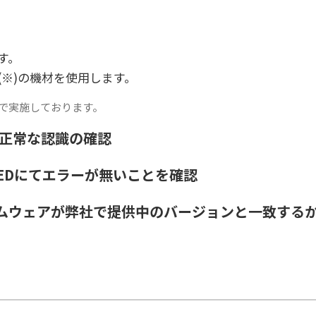
す。
※)の機材を使用します。
目で実施しております。
リの正常な認識の確認
LEDにてエラーが無いことを確認
ファームウェアが弊社で提供中のバージョンと一致する