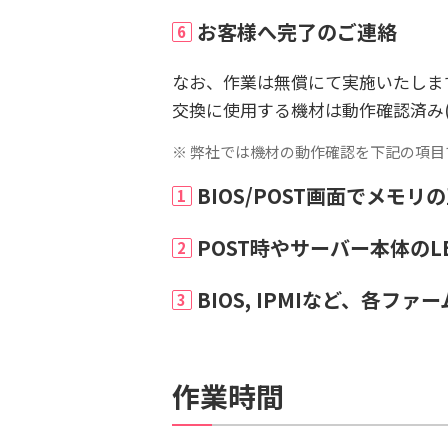
お客様へ完了のご連絡
6
なお、作業は無償にて実施いたしま
交換に使用する機材は動作確認済み(
※ 弊社では機材の動作確認を下記の項
BIOS/POST画面でメモ
1
POST時やサーバー本体の
2
BIOS, IPMIなど、各
3
作業時間