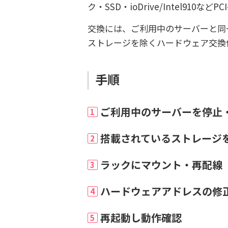
ク・SSD・ioDrive/Intel910などPCI
交換には、ご利用中のサーバーと同
ストレージを除くハードウェア交換
手順
ご利用中のサーバーを停止
1
搭載されているストレージ
2
ラックにマウント・再配線
3
ハードウェアアドレスの修
4
再起動し動作確認
5