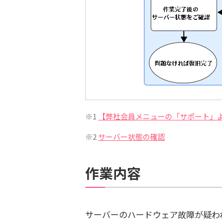
※1
【弊社会員メニューの「サポート」
※2
サーバー状態の確認
作業内容
サーバーのハードウェア故障が疑わ