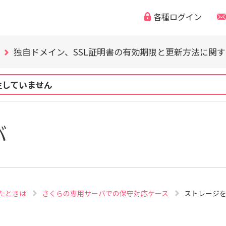
各種ログイン
WordPress の脆弱性にご注意ください（CVE-2026-63030
「なりすまし・フィッシング詐欺などの迷惑メール」「偽
独自ドメイン、SSL証明書の有効期限と更新方法に関
WordPress の脆弱性にご注意ください（CVE-2026-63030
「なりすまし・フィッシング詐欺などの迷惑メール」「偽
生していません
独自ドメイン、SSL証明書の有効期限と更新方法に関
WordPress の脆弱性にご注意ください（CVE-2026-63030
バ
たときは
さくらの専用サーバでの保守対応ケース
ストレージ