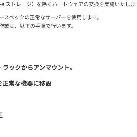
-e
ストレージ
）を除くハードウェアの交換を実施いたしま
一スペックの正常なサーバーを使用します。
作業は、以下の手順で行います。
・ラックからアンマウント。
を正常な機器に移設
正