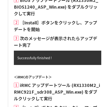
BIOS アップデートツール (RX1330M2_
BIOS1240_ASP_Win.exe) をダブルクリッ
クして実行
［Install］ボタンをクリックし、アップ
2
デートを開始
次のメッセージが表示されたらアップデ
3
ート完了
Successfully finished !
＜iRMCのアップデート＞
iRMC アップデートツール (RX1330M2_i
1
RMC921F_sdr308_ASP_Win.exe) をダブ
ルクリックして実行