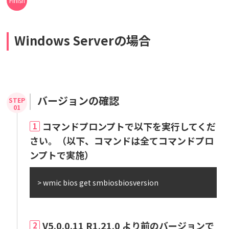
Windows Serverの場合
バージョンの確認
コマンドプロンプトで以下を実行してくだ
1
さい。（以下、コマンドは全てコマンドプロ
ンプトで実施）
> wmic bios get smbiosbiosversion
V5.0.0.11 R1.21.0 より前のバージョンで
2