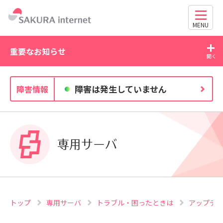
MENU
重要なお知らせ
2026/07/21
20
障害は発生していません
障害情報
WordPress の脆弱性にご注意ください（CVE-2026-
63030・CVE-2026-60137）
専用サーバ
トップ
専用サーバ
トラブル・困ったときは
アップデ