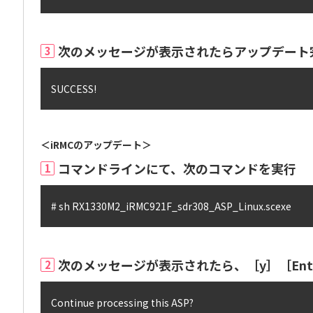
次のメッセージが表示されたらアップデート
3
SUCCESS!
＜iRMCのアップデート＞
コマンドラインにて、次のコマンドを実行
1
# sh RX1330M2_iRMC921F_sdr308_ASP_Linux.scexe
次のメッセージが表示されたら、［y］［Ent
2
Continue processing this ASP?
