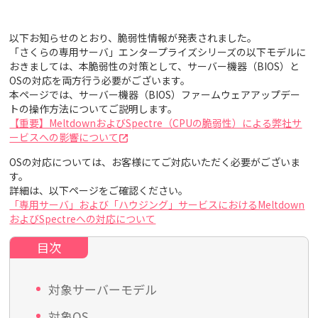
以下お知らせのとおり、脆弱性情報が発表されました。
「さくらの専用サーバ」エンタープライズシリーズの以下モデルに
おきましては、本脆弱性の対策として、サーバー機器（BIOS）と
OSの対応を両方行う必要がございます。
本ページでは、サーバー機器（BIOS）ファームウェアアップデー
トの操作方法についてご説明します。
【重要】MeltdownおよびSpectre（CPUの脆弱性）による弊社サ
ービスへの影響について
OSの対応については、お客様にてご対応いただく必要がございま
す。
詳細は、以下ページをご確認ください。
「専用サーバ」および「ハウジング」サービスにおけるMeltdown
およびSpectreへの対応について
対象サーバーモデル
対象OS