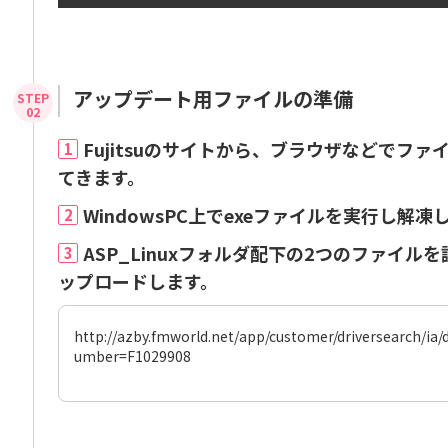
アップデート用ファイルの準備
Fujitsuのサイトから、ブラウザなどでフ
1
てきます。
WindowsPC上でexeファイルを実行し解凍
2
ASP_Linuxフォルダ配下の2つのファイル
3
ップロードします。
http://azby.fmworld.net/app/customer/driversearch/ia
umber=F1029908