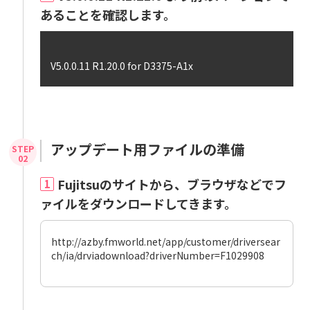
あることを確認します。
V5.0.0.11 R1.20.0 for D3375-A1x
アップデート用ファイルの準備
Fujitsuのサイトから、ブラウザなどでフ
1
ァイルをダウンロードしてきます。
http://azby.fmworld.net/app/customer/driversear
ch/ia/drviadownload?driverNumber=F1029908