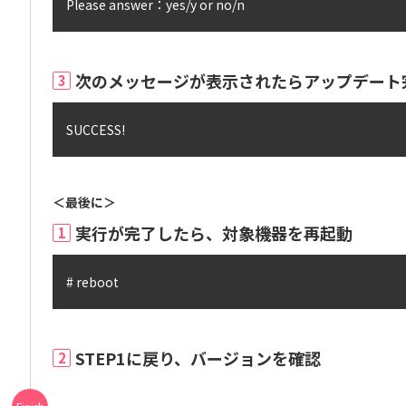
Please answer：yes/y or no/n
次のメッセージが表示されたらアップデート
3
SUCCESS!
＜最後に＞
実行が完了したら、対象機器を再起動
1
# reboot
STEP1に戻り、バージョンを確認
2