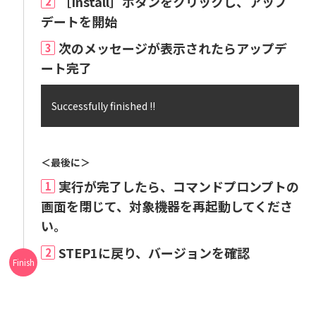
［Install］ボタンをクリックし、アップ
2
デートを開始
次のメッセージが表示されたらアップデ
3
ート完了
Successfully finished !!
＜最後に＞
実行が完了したら、コマンドプロンプトの
1
画面を閉じて、対象機器を再起動してくださ
い。
STEP1に戻り、バージョンを確認
2