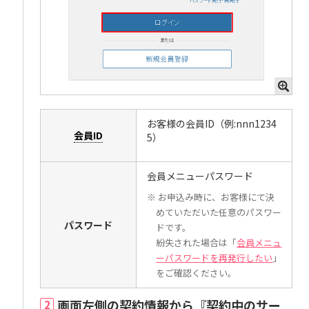
お客様の会員ID（例:nnn1234
会員ID
5）
会員メニューパスワード
※ お申込み時に、お客様にて決
めていただいた任意のパスワー
パスワード
ドです。
紛失された場合は「
会員メニュ
ーパスワードを再発行したい
」
をご確認ください。
画面左側の契約情報から『契約中のサー
2