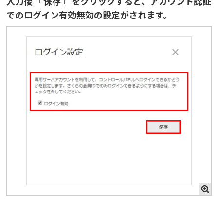
入力後『 保存 』をクリックすると、アカウント認証
でのログイン有効無効の設定がされます。