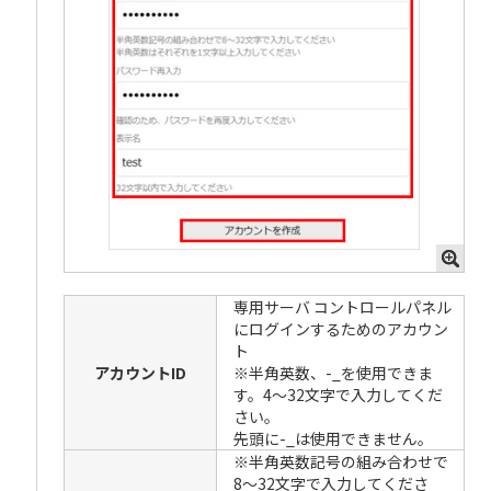
専用サーバ コントロールパネル
にログインするためのアカウン
ト
アカウントID
※半角英数、-_を使用できま
す。4〜32文字で入力してくだ
さい。
先頭に-_は使用できません。
※半角英数記号の組み合わせで
8〜32文字で入力してくださ