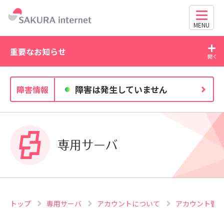
MENU
重要なお知らせ
2026/07/21
20
障害は発生していません
障害情報
WordPress の脆弱性にご注意ください（CVE-2026-
63030・CVE-2026-60137）
専用サーバ
トップ
専用サーバ
アカウントについて
アカウント管