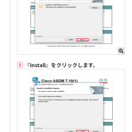
『Install』をクリックします。
6