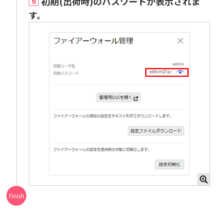
初期(出荷時)のパスワードが表示されま
6
す。