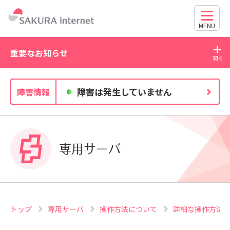
MENU
重要なお知らせ
2026/07/21
20
障害は発生していません
障害情報
WordPress の脆弱性にご注意ください（CVE-2026-
63030・CVE-2026-60137）
専用サーバ
トップ
専用サーバ
操作方法について
詳細な操作方法