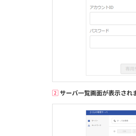
サーバ一覧画面が表示され
2