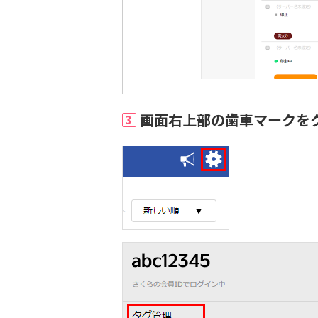
画面右上部の歯車マークを
3