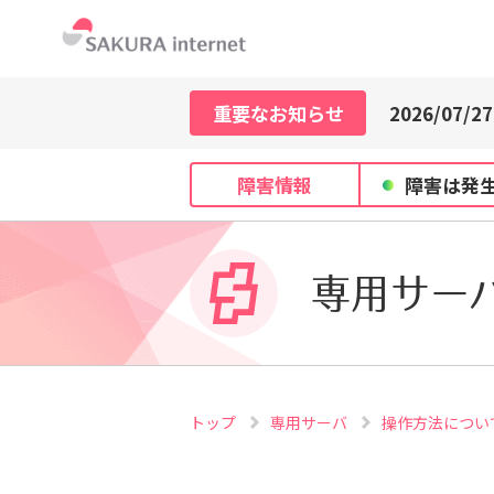
2026/07/21
2026/07/29
2026/07/27
重要なお知らせ
2026/07/21
2026/07/29
2026/07/27
障害情報
障害は発
2026/07/21
専用サー
トップ
専用サーバ
操作方法につい