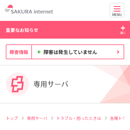
MENU
重要なお知らせ
2026/07/21
20
障害は発生していません
障害情報
WordPress の脆弱性にご注意ください（CVE-2026-
63030・CVE-2026-60137）
専用サーバ
トップ
専用サーバ
トラブル・困ったときは
各種トラ