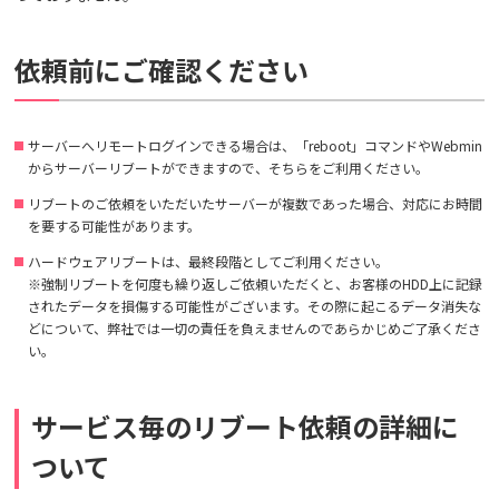
依頼前にご確認ください
サーバーへリモートログインできる場合は、「reboot」コマンドやWebmin
からサーバーリブートができますので、そちらをご利用ください。
リブートのご依頼をいただいたサーバーが複数であった場合、対応にお時間
を要する可能性があります。
ハードウェアリブートは、最終段階としてご利用ください。
※強制リブートを何度も繰り返しご依頼いただくと、お客様のHDD上に記録
されたデータを損傷する可能性がございます。その際に起こるデータ消失な
どについて、弊社では一切の責任を負えませんのであらかじめご了承くださ
い。
サービス毎のリブート依頼の詳細に
ついて