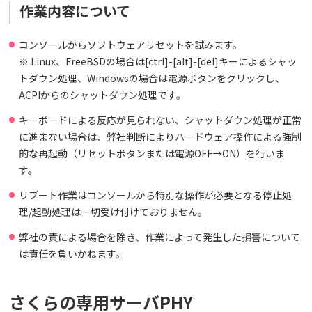
作業内容について
コンソールからソフトウェアリセットを試みます。
※ Linux、FreeBSDの場合は[ctrl]-[alt]-[del]キーによるシャッ
トダウン処理、Windowsの場合は電源ボタンをクリックし、
ACPIからのシャットダウン処理です。
キーボードによる反応が見られない、シャットダウン処理が正常
に進まない場合は、弊社判断によりハードウェア操作による強制
的な再起動（リセットボタンまたは電源OFF→ON）を行いま
す。
リブート作業はコンソールから特別な操作が必要となる停止処
理/起動処理は一切受け付けておりません。
弊社の責による場合を除き、作業によって発生した損害について
は責任を負いかねます。
さくらの専用サーバPHY