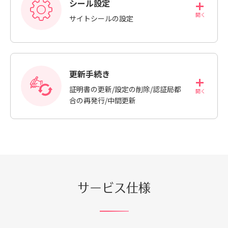
シール設定
サイトシールの設定
更新手続き
証明書の更新/設定の削除/認証局都
合の再発行/中間更新
サービス仕様