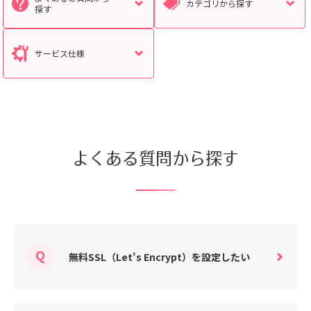
カテゴリから探す
探す
サービス仕様
検索対象
すべて
サポート情報
よくあるご質問
動画マニュアル
個人情報保護のため、お名前や連絡先、会員IDを入力しないでください。
よくある質問から探す
サイト内検索について
無料SSL（Let's Encrypt）を設定したい