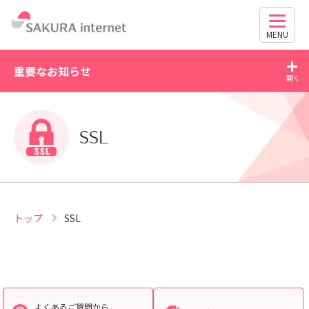
MENU
重要なお知らせ
2026/07/21
20
WordPress の脆弱性にご注意ください（CVE-2026-
SSL
63030・CVE-2026-60137）
トップ
SSL
よくあるご質問から