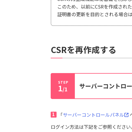
このため、以前にCSRを作成され
証明書の更新を目的とされる場合
CSRを再作成する
STEP
サーバーコントロ
1
/1
1
「
サーバーコントロールパネル
ログイン方法は下記をご参照ください