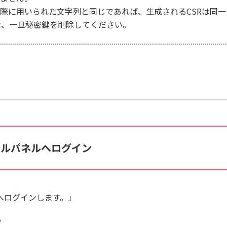
た際に用いられた文字列と同じであれば、生成されるCSRは同
は、一旦秘密鍵を削除してください。
ールパネルへログイン
へログインします。」
。