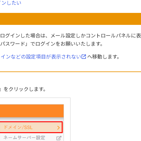
インしたい
」でログインした場合は、メール設定しかコントロールパネルに
/ パスワード」でログインをお願いいたします。
メインなどの設定項目が表示されない
へ移動します。
SL』をクリックします。