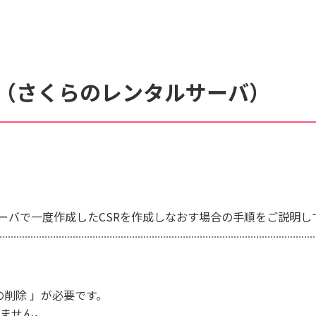
くあるご質問
動画マニュアル
い（さくらのレンタルサーバ）
サイト内検索について
ーバで一度作成したCSRを作成しなおす場合の手順をご説明し
の削除 」が必要です。
しません。