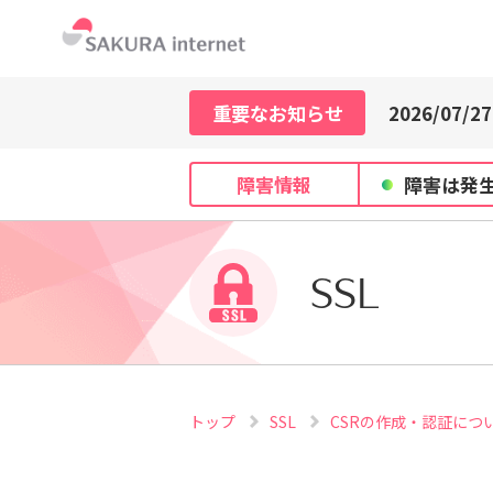
2026/07/21
2026/07/29
2026/07/27
重要なお知らせ
2026/07/21
2026/07/29
2026/07/27
障害情報
障害は発
2026/07/21
SSL
トップ
SSL
CSRの作成・認証につ