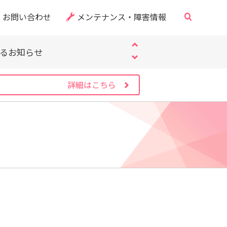
・CVE-2026-60137）
お問い合わせ
メンテナンス・障害情報
サイト」にご注意ください
するお知らせ
・CVE-2026-60137）
サイト」にご注意ください
するお知らせ
詳細はこちら
・CVE-2026-60137）
）