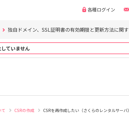
WordPress の脆弱性にご注意ください（CVE-2026-63030
各種ログイン
「なりすまし・フィッシング詐欺などの迷惑メール」「偽
独自ドメイン、SSL証明書の有効期限と更新方法に関
WordPress の脆弱性にご注意ください（CVE-2026-63030
「なりすまし・フィッシング詐欺などの迷惑メール」「偽
独自ドメイン、SSL証明書の有効期限と更新方法に関
生していません
WordPress の脆弱性にご注意ください（CVE-2026-63030
いて
CSRの作成
CSRを再作成したい（さくらのレンタルサーバ