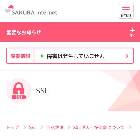
MENU
重要なお知らせ
2026/07/27
2026
障害は発生していません
障害情報
独自ドメイン、SSL証明書の有効期限と更新方法に関す
Wo
るお知らせ
630
SSL
トップ
SSL
申込方法
SSL導入・証明書について
S