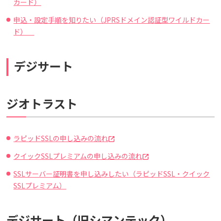
カード）
申込・設定手順を知りたい（JPRSドメイン認証型ワイルドカー
ド）
デジサート
ジオトラスト
ラピッドSSLの申し込みの流れ
クイックSSLプレミアムの申し込みの流れ
SSLサーバー証明書を申し込みしたい（ラピッドSSL・クイック
SSLプレミアム）
デジサート（旧シマンテック）