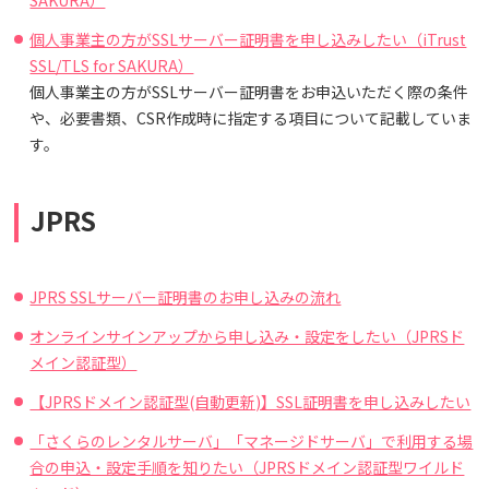
SAKURA）
個人事業主の方がSSLサーバー証明書を申し込みしたい（iTrust
SSL/TLS for SAKURA）
個人事業主の方がSSLサーバー証明書をお申込いただく際の条件
や、必要書類、CSR作成時に指定する項目について記載していま
す。
JPRS
JPRS SSLサーバー証明書のお申し込みの流れ
オンラインサインアップから申し込み・設定をしたい（JPRSド
メイン認証型）
【JPRSドメイン認証型(自動更新)】SSL証明書を申し込みしたい
「さくらのレンタルサーバ」「マネージドサーバ」で利用する場
合の申込・設定手順を知りたい（JPRSドメイン認証型ワイルド