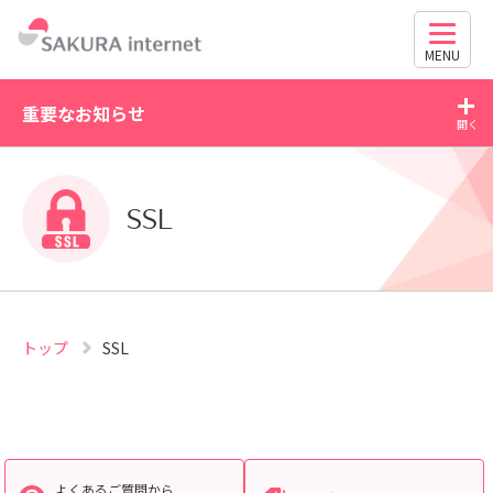
MENU
重要なお知らせ
2026/07/30
20
さくらのレンタルサーバ個別相談会「まりなカフェ」開
SSL
催のお知らせ
トップ
SSL
よくあるご質問から