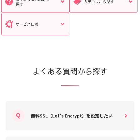
カテゴリから探す
探す
サービス仕様
検索対象
すべて
サポート情報
よくあるご質問
動画マニュアル
個人情報保護のため、お名前や連絡先、会員IDを入力しないでください。
よくある質問から探す
サイト内検索について
無料SSL（Let's Encrypt）を設定したい