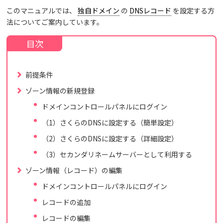
このマニュアルでは、
独自ドメイン
の
DNSレコード
を設定する方
法についてご案内しています。
前提条件
ゾーン情報の新規登録
ドメインコントロールパネルにログイン
（1）さくらのDNSに設定する（簡単設定）
（2）さくらのDNSに設定する（詳細設定）
（3）セカンダリネームサーバーとして利用する
ゾーン情報（レコード）の編集
ドメインコントロールパネルにログイン
レコードの追加
レコードの編集