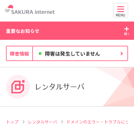
MENU
重要なお知らせ
2026/07/21
20
障害は発生していません
障害情報
WordPress の脆弱性にご注意ください（CVE-2026-
63030・CVE-2026-60137）
レンタルサーバ
トップ
レンタルサーバ
ドメインのエラー・トラブルにつ