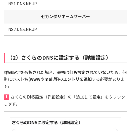
NS1.DNS.NE.JP
セカンダリネームサーバー
NS2.DNS.NE.JP
（2）さくらのDNSに設定する（詳細設定）
詳細設定を選択された場合、
最初は何も設定されていない
ため、個
別にホスト名(
www
や
mail
等)の
エントリを追加
する必要がありま
す。
1
さくらのDNS設定（詳細設定）の『追加して設定』をクリック
します。