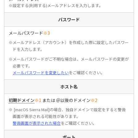
※設定する(利用する)メールアドレスを入力します。
パスワード
メールパスワード
※3
※メールアドレス（アカウント）を作成した際に設定したパスワー
ドを入力します。
※メールパスワードがご不明な場合は、メールパスワードの変更が
必要です。
メールパスワードを変更したい
をご確認ください。
ホスト名
初期ドメイン
※1
または ＠以後のドメイン
※2
※ [macOS Sierra Mail]の場合、独自ドメインで設定をすると警告
画面が表示される可能性があります。
警告画面が表示された場合
をご確認ください。
ポート