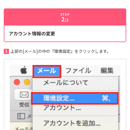
STEP
2
/2
アカウント情報の変更
1
上部の[メール]の中の『環境設定』をクリックします。