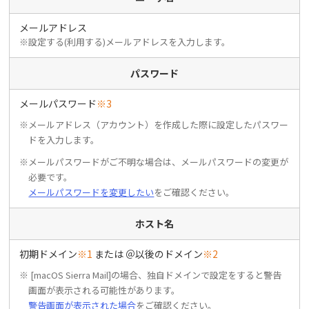
メールアドレス
※設定する(利用する)メールアドレスを入力します。
パスワード
メールパスワード
※3
※メールアドレス（アカウント）を作成した際に設定したパスワー
ドを入力します。
※メールパスワードがご不明な場合は、メールパスワードの変更が
必要です。
メールパスワードを変更したい
をご確認ください。
ホスト名
初期ドメイン
※1
または ＠以後のドメイン
※2
※ [macOS Sierra Mail]の場合、独自ドメインで設定をすると警告
画面が表示される可能性があります。
警告画面が表示された場合
をご確認ください。