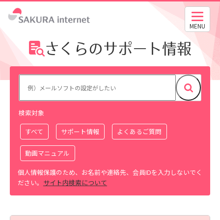
MENU
さくらのサポート情報
検索対象
すべて
サポート情報
よくあるご質問
動画マニュアル
個人情報保護のため、お名前や連絡先、会員IDを入力しないでく
ださい。
サイト内検索について