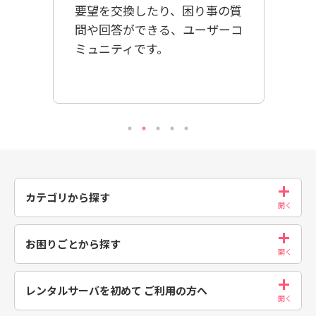
込み
機能の
要望を交換したり、困り事の質
ご説
問や回答ができる、ユーザーコ
ミュニティです。
カテゴリから探す
お困りごとから探す
レンタルサーバを初めて
ご利用の方へ