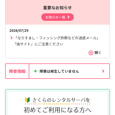
重要なお知らせ
お知らせ一覧
検索対象
2026/07/29
すべて
サポート情報
よくあるご質問
「なりすまし・フィッシング詐欺などの迷惑メール」
動画マニュアル
「偽サイト」にご注意ください
開く
個人情報保護のため、お名前や連絡先、会員IDを入力しないでください。
サイト内検索について
障害情報
障害は発生していません
さくらのレンタルサーバを
初めてご利用になる方へ