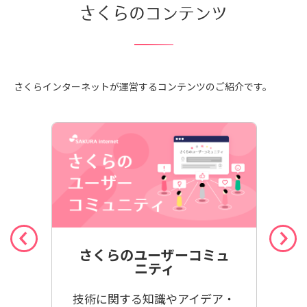
さくらのコンテンツ
さくらインターネットが運営するコンテンツのご紹介です。
善活
さくらのユーザーコミュ
ニティ
さく
するた
技術に関する知識やアイデア・