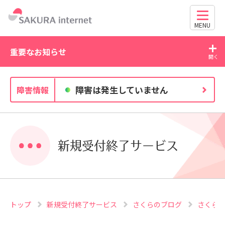
MENU
重要なお知らせ
2026/07/27
20
障害は発生していません
障害情報
独自ドメイン、SSL証明書の有効期限と更新方法に関す
るお知らせ
新規受付終了サービス
トップ
新規受付終了サービス
さくらのブログ
さくら