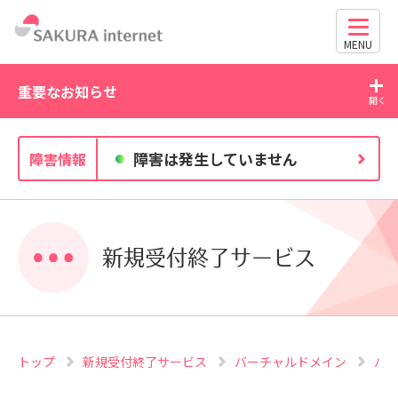
MENU
重要なお知らせ
2026/07/21
障害は発生していません
障害情報
新方法に関す
WordPress の脆弱性にご注意ください（CVE-202
63030・CVE-2026-60137）
新規受付終了サービス
トップ
新規受付終了サービス
バーチャルドメイン
バ