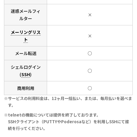
迷惑メールフィ
×
ルター
メーリングリス
×
ト
メール転送
○
シェルログイン
○
(
SSH
)
商用利用
○
※サービスの利用料金は、12ヶ月一括払い、または、毎月払いを選べま
す。
※telnetの機能については提供を終了しております。
SSHクライアント（PUTTYやPoderosaなど）を利用しSSHにて接
続を行ってください。