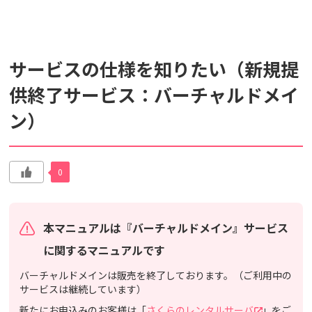
検索対象
サービスの仕様を知りたい（新規提
すべて
サポート情報
よくあるご質問
供終了サービス：バーチャルドメイ
ン）
動画マニュアル
個人情報保護のため、お名前や連絡先、会員IDを入力しないでください。
サイト内検索について
0
本マニュアルは『バーチャルドメイン』サービス
に関するマニュアルです
バーチャルドメインは販売を終了しております。（ご利用中の
サービスは継続しています）
新たにお申込みのお客様は「
さくらのレンタルサーバ
」をご