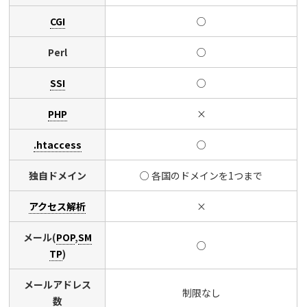
CGI
○
Perl
○
SSI
○
PHP
×
.htaccess
○
独自ドメイン
○ 各国のドメインを1つまで
アクセス解析
×
メール(
POP
,
SM
○
TP
)
メールアドレス
制限なし
数