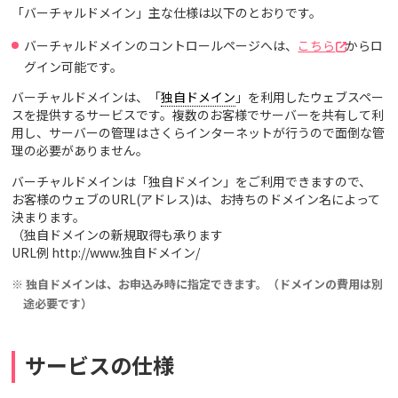
「バーチャルドメイン」主な仕様は以下のとおりです。
バーチャルドメインのコントロールページへは、
こちら
からロ
グイン可能です。
バーチャルドメインは、「
独自ドメイン
」を利用したウェブスペー
スを提供するサービスです。複数のお客様でサーバーを共有して利
用し、サーバーの管理はさくらインターネットが行うので面倒な管
理の必要がありません。
バーチャルドメインは「独自ドメイン」をご利用できますので、
お客様のウェブのURL(アドレス)は、お持ちのドメイン名によって
決まります。
（独自ドメインの新規取得も承ります
URL例 http://www.独自ドメイン/
※ 独自ドメインは、お申込み時に指定できます。（ドメインの費用は別
途必要です）
サービスの仕様