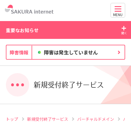
MENU
重要なお知らせ
2026/07/21
障害は発生していません
障害情報
有効期限と更新方法に関す
WordPress の脆弱性にご注意ください（
63030・CVE-2026-60137）
新規受付終了サービス
トップ
新規受付終了サービス
バーチャルドメイン
バ