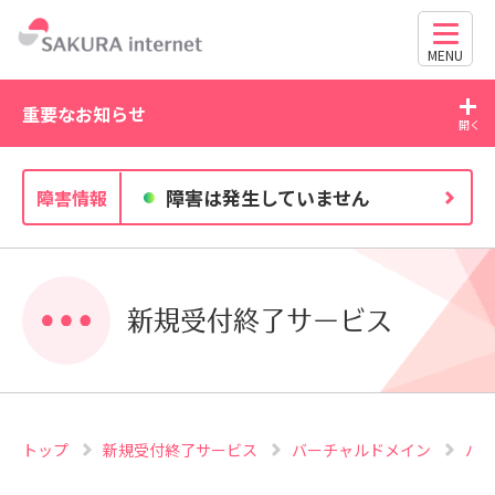
MENU
重要なお知らせ
2026/07/27
20
障害は発生していません
障害情報
独自ドメイン、SSL証明書の有効期限と更新方法に関す
るお知らせ
新規受付終了サービス
トップ
新規受付終了サービス
バーチャルドメイン
バ