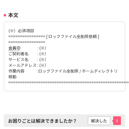
本文
(※）必須項目
================ [ ロックファイル全削除依頼 ]
================
会員ID
: (※）
ご契約者名 : (※）
サービス名 : (※）
メールアドレス : (※）
作業内容 :ロックファイル全削除 / ホームディレクトリ
移動
====================================================
お困りごとは解決できましたか？
解決した
0