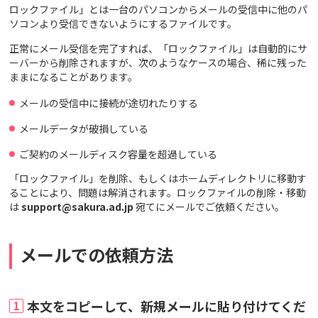
ロックファイル」とは一台のパソコンからメールの受信中に他のパ
ソコンより受信できないようにするファイルです。
正常にメール受信を完了すれば、「ロックファイル」は自動的にサ
ーバーから削除されますが、次のようなケースの場合、稀に残った
ままになることがあります。
メールの受信中に接続が途切れたりする
メールデータが破損している
ご契約のメールディスク容量を超過している
「ロックファイル」を削除、もしくはホームディレクトリに移動す
ることにより、問題は解消されます。ロックファイルの削除・移動
は
support@sakura.ad.jp
宛てにメールでご依頼ください。
メールでの依頼方法
本文をコピーして、新規メールに貼り付けてくだ
1