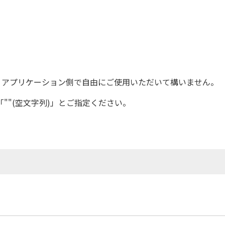
らず、アプリケーション側で自由にご使用いただいて構いません。
や「""(空文字列)」とご指定ください。