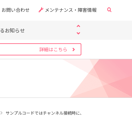
お問い合わせ
メンテナンス・障害情報
・CVE-2026-60137）
サイト」にご注意ください
するお知らせ
・CVE-2026-60137）
サイト」にご注意ください
詳細はこちら
するお知らせ
・CVE-2026-60137）
サンプルコードではチャンネル接続時に、metadataにuserId