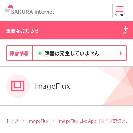
MENU
重要なお知らせ
2026/07/27
20
障害は発生していません
障害情報
独自ドメイン、SSL証明書の有効期限と更新方法に関す
るお知らせ
ImageFlux
トップ
ImageFlux
ImageFlux Live App（ライブ配信