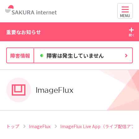
MENU
重要なお知らせ
2026/07/27
20
障害は発生していません
障害情報
独自ドメイン、SSL証明書の有効期限と更新方法に関す
るお知らせ
ImageFlux
トップ
ImageFlux
ImageFlux Live App（ライブ配信