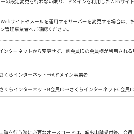
ーの設定変更を行わない限り、ドメインを利用したWebサイ
Webサイトやメールを運用するサーバーを変更する場合は、
イン管理事業者へご確認ください。
インターネットから変更せず、別会員IDの会員様が利用される
さくらインターネット→Aドメイン事業者
さくらインターネットB会員ID→さくらインターネットC会員I
申請を行う際に必要なオースコードは、転出申請受付後、会員