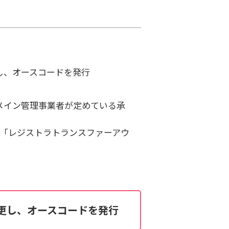
し、オースコードを発行
メイン管理事業者が定めている承
か「レジストラトランスファーアウ
更し、オースコードを発行