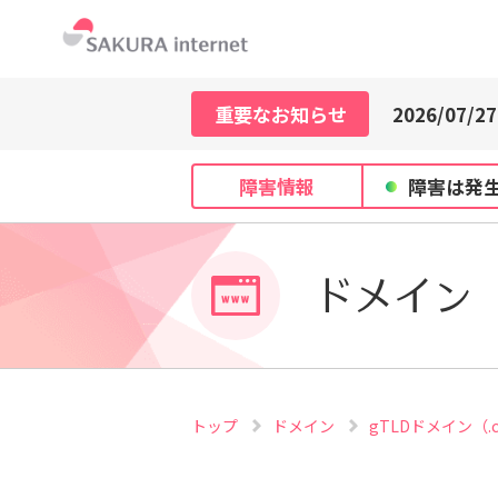
2026/07/21
2026/07/29
2026/07/27
重要なお知らせ
2026/07/21
2026/07/29
障害情報
障害は発
2026/07/27
2026/07/21
ドメイン
トップ
ドメイン
gTLDドメイン（.co