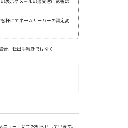
トの表示やメールの送受信に影響は
お客様にてネームサーバーの設定変
場合、転出手続きではなく
D
メニュー上にてお知らせしています。