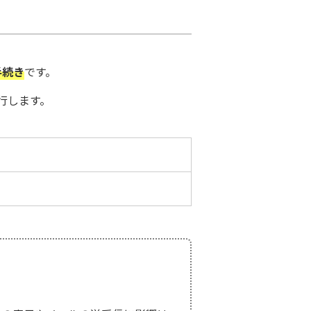
手続き
です。
行します。