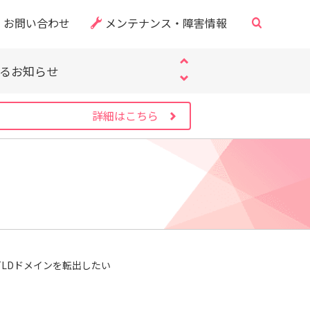
・CVE-2026-60137）
お問い合わせ
メンテナンス・障害情報
サイト」にご注意ください
するお知らせ
・CVE-2026-60137）
サイト」にご注意ください
詳細はこちら
するお知らせ
・CVE-2026-60137）
TLDドメインを転出したい