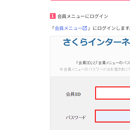
1
会員メニューにログイン
「
会員メニュー
」にログインします