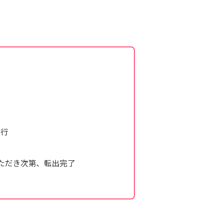
発行
ただき次第、転出完了