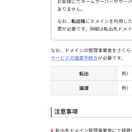
お客様にてネームサーバーやサーバ
ありません。
なお、
転出後
にドメインを利用した
更が必要です。詳細は転出先ドメ
なお、ドメインの管理事業者をさくら
サービスの譲渡手続き
が必要です。
転出
例）
譲渡
例）
注意事項
転出先ドメイン管理事業者にて移管