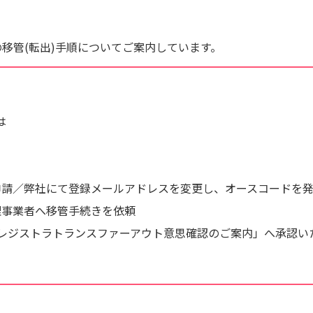
の移管(転出)手順についてご案内しています。
は
申請／弊社にて登録メールアドレスを変更し、オースコードを
理事業者へ移管手続きを依頼
レジストラトランスファーアウト意思確認のご案内」へ承認い