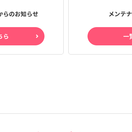
からの
お知らせ
メンテナ
ちら
一