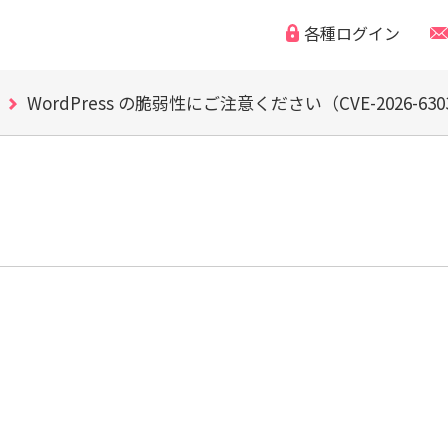
WordPress の脆弱性にご注意ください（CVE-2026-63030
各種ログイン
「なりすまし・フィッシング詐欺などの迷惑メール」
独自ドメイン、SSL証明書の有効期限と更新方法に関
WordPress の脆弱性にご注意ください（CVE-2026-63030
「なりすまし・フィッシング詐欺などの迷惑メール」
独自ドメイン、SSL証明書の有効期限と更新方法に関
WordPress の脆弱性にご注意ください（CVE-2026-63030