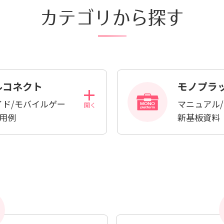
カテゴリから探す
くあるご質問
動画マニュアル
サイト内検索について
ルコネクト
モノプラ
イド/モバイルゲー
マニュアル/
使用例
新基板資料