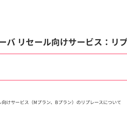
くあるご質問
動画マニュアル
サイト内検索について
ーバ リセール向けサービス：リ
ル向けサービス（Mプラン、Bプラン）のリプレースについて