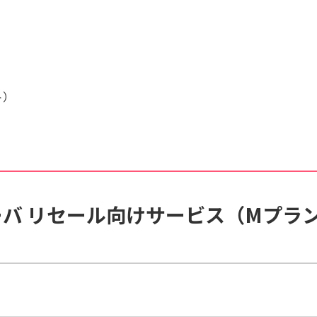
ト）
バ リセール向けサービス（Mプラ