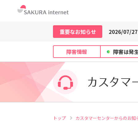
2026/07/21
2026/07/29
2026/07/27
重要なお知らせ
2026/07/21
2026/07/29
障害情報
障害は発
2026/07/27
2026/07/21
カスタマ
トップ
カスタマーセンターからのお知