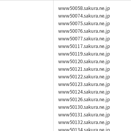
www50058.sakura.ne.jp
www50074.sakura.ne.jp
www50075.sakura.ne.jp
www50076.sakura.ne.jp
www50077.sakura.ne.jp
www50117.sakura.ne.jp
www50119.sakura.ne.jp
www50120.sakura.ne.jp
www50121.sakura.ne.jp
www50122.sakura.ne.jp
www50123.sakura.ne.jp
www50124.sakura.ne.jp
www50126.sakura.ne.jp
www50130.sakura.ne.jp
www50131.sakura.ne.jp
www50132.sakura.ne.jp
www50134.sakura.ne.jp