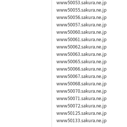
www50053.sakura.ne.jp
www50055.sakura.ne.jp
www50056.sakura.ne.jp
www50057.sakura.ne.jp
www50060.sakura.ne.jp
www50061.sakura.ne.jp
www50062.sakura.ne.jp
www50063.sakura.ne.jp
www50065.sakura.ne.jp
www50066.sakura.ne.jp
www50067.sakura.ne.jp
www50068.sakura.ne.jp
www50070.sakura.ne.jp
www50071.sakura.ne.jp
www50072.sakura.ne.jp
www50125.sakura.ne.jp
www50133.sakura.ne.jp