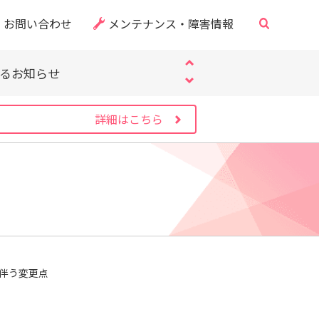
・CVE-2026-60137）
お問い合わせ
メンテナンス・障害情報
サイト」にご注意ください
するお知らせ
・CVE-2026-60137）
サイト」にご注意ください
詳細はこちら
するお知らせ
・CVE-2026-60137）
伴う変更点