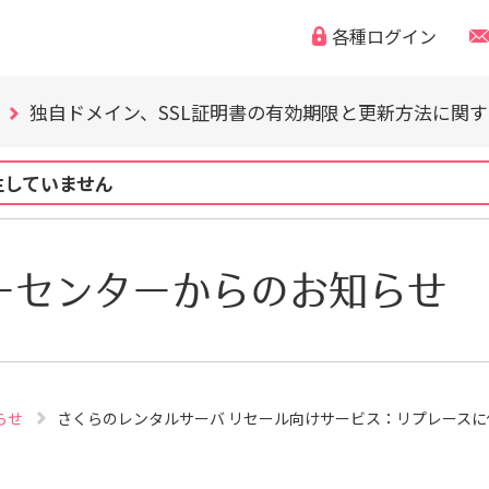
WordPress の脆弱性にご注意ください（CVE-2026-63030
各種ログイン
「なりすまし・フィッシング詐欺などの迷惑メール」「偽
独自ドメイン、SSL証明書の有効期限と更新方法に関
WordPress の脆弱性にご注意ください（CVE-2026-63030
「なりすまし・フィッシング詐欺などの迷惑メール」「偽
生していません
独自ドメイン、SSL証明書の有効期限と更新方法に関
WordPress の脆弱性にご注意ください（CVE-2026-63030
ーセンターからのお知らせ
らせ
さくらのレンタルサーバ リセール向けサービス：リプレースに