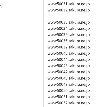
www50031.sakura.ne.jp
0
www50032.sakura.ne.jp
www50033.sakura.ne.jp
www50034.sakura.ne.jp
www50035.sakura.ne.jp
www50036.sakura.ne.jp
www50037.sakura.ne.jp
www50042.sakura.ne.jp
www50044.sakura.ne.jp
www50045.sakura.ne.jp
www50047.sakura.ne.jp
www50048.sakura.ne.jp
www50049.sakura.ne.jp
www50050.sakura.ne.jp
www50051.sakura.ne.jp
www50052.sakura.ne.jp