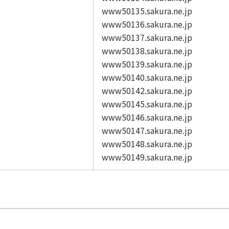
www50135.sakura.ne.jp
www50136.sakura.ne.jp
www50137.sakura.ne.jp
www50138.sakura.ne.jp
www50139.sakura.ne.jp
www50140.sakura.ne.jp
www50142.sakura.ne.jp
www50145.sakura.ne.jp
www50146.sakura.ne.jp
www50147.sakura.ne.jp
www50148.sakura.ne.jp
www50149.sakura.ne.jp