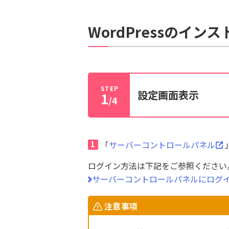
WordPressのイン
STEP
設定画面表示
1
/4
1
「
サーバーコントロールパネル
ログイン方法は下記をご参照ください
サーバーコントロールパネルにログ
注意事項