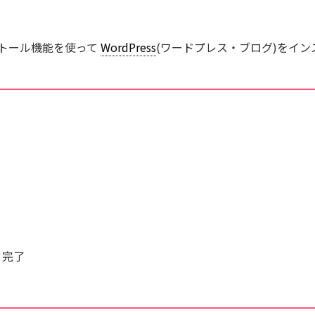
トール機能を使って
WordPress
(ワードプレス・ブログ)をイ
、完了