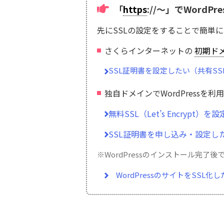
「
https
://～」でWordP
先にSSLの設定をすることで簡単に
さくらインターネットの
初期ド
SSL証明書を設定したい（共有SS
独自ドメインでWordPressを利
無料SSL（Let’s Encrypt）を
SSL証明書を申し込み・設定した
※WordPressのインストール完
WordPressのサイトをSSL化し