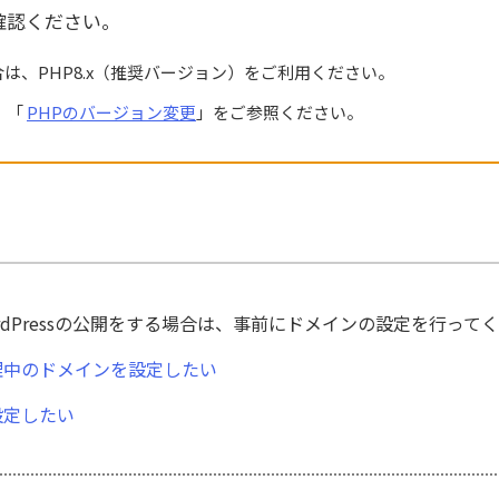
確認ください。
は、PHP8.x（推奨バージョン）をご利用ください。
、「
PHPのバージョン変更
」をご参照ください。
rdPressの公開をする場合は、事前にドメインの設定を行って
理中のドメインを設定したい
設定したい