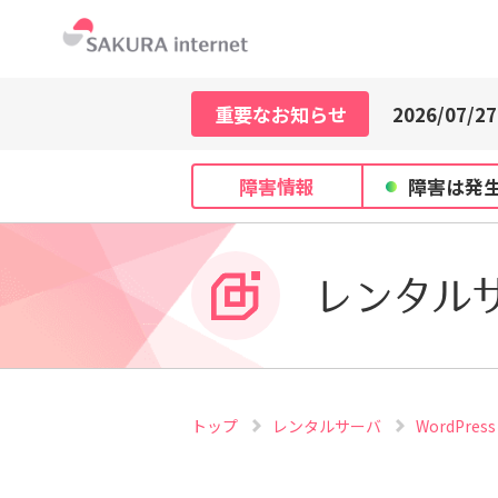
2026/07/21
2026/07/29
2026/07/27
重要なお知らせ
2026/07/21
2026/07/29
2026/07/27
障害情報
障害は発
2026/07/21
レンタル
トップ
レンタルサーバ
WordPre