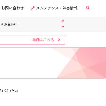
・CVE-2026-60137）
お問い合わせ
メンテナンス・障害情報
サイト」にご注意ください
するお知らせ
・CVE-2026-60137）
サイト」にご注意ください
するお知らせ
詳細はこちら
・CVE-2026-60137）
手順を知りたい