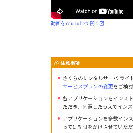
動画をYouTubeで開く
注意事項
さくらのレンタルサーバ ライ
サービスプランの変更
をご検
各アプリケーションをインス
ただき、同意したうえでインス
アプリケーションを多数イン
っては制限をかけさせていただ