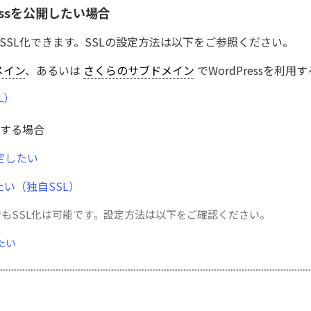
ressを公開したい場合
SSL化できます。SSLの設定方法は以下をご参照ください。
メイン
、あるいは
さくらのサブドメイン
でWordPressを利用
L）
用する場合
設定したい
い（独自SSL）
了後でもSSL化は可能です。設定方法は以下をご確認ください。
たい