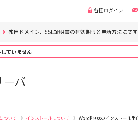
WordPress の脆弱性にご注意ください（CVE-2026-63030
各種ログイン
「なりすまし・フィッシング詐欺などの迷惑メール」「偽
独自ドメイン、SSL証明書の有効期限と更新方法に関
WordPress の脆弱性にご注意ください（CVE-2026-63030
「なりすまし・フィッシング詐欺などの迷惑メール」「偽
独自ドメイン、SSL証明書の有効期限と更新方法に関
生していません
WordPress の脆弱性にご注意ください（CVE-2026-63030
サーバ
ssについて
インストールについて
WordPressのインストール