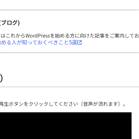
ブログ)
これからWordPressを始める方に向けた記事をご案内して
を始める人が知っておくべきこと5選
秒）
再生ボタンをクリックしてください（音声が流れます）。