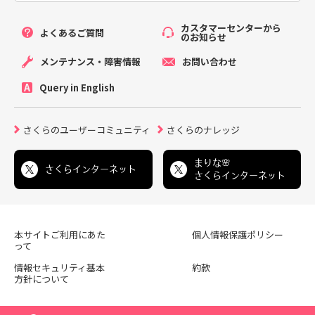
カスタマーセンターから
よくあるご質問
のお知らせ
メンテナンス・障害情報
お問い合わせ
Query in English
さくらのユーザーコミュニティ
さくらのナレッジ
まりな🌸
さくらインターネット
さくらインターネット
本サイトご利用にあた
個人情報保護ポリシー
って
情報セキュリティ基本
約款
方針について