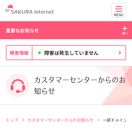
MENU
重要なお知らせ
2026/07/27
20
障害は発生していません
障害情報
独自ドメイン、SSL証明書の有効期限と更新方法に関す
るお知らせ
カスタマーセンターからのお
知らせ
トップ
カスタマーセンターからのお知らせ
一部ドメインの