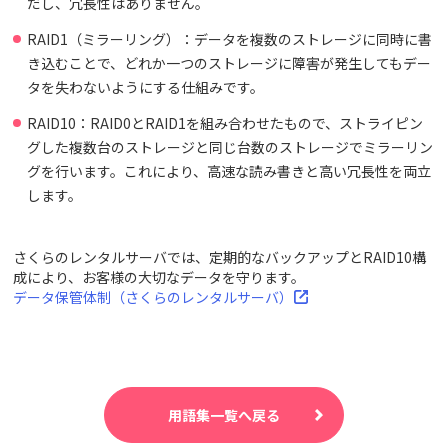
だし、冗長性はありません。
RAID1（ミラーリング）：データを複数のストレージに同時に書
き込むことで、どれか一つのストレージに障害が発生してもデー
タを失わないようにする仕組みです。
RAID10：RAID0とRAID1を組み合わせたもので、ストライピン
グした複数台のストレージと同じ台数のストレージでミラーリン
グを行います。これにより、高速な読み書きと高い冗長性を両立
します。
さくらのレンタルサーバでは、定期的なバックアップとRAID10構
成により、お客様の大切なデータを守ります。
データ保管体制（さくらのレンタルサーバ）
用語集一覧へ戻る