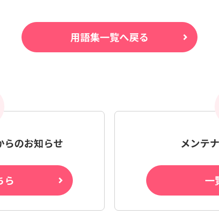
用語集一覧へ戻る
からの
お知らせ
メンテ
ちら
一