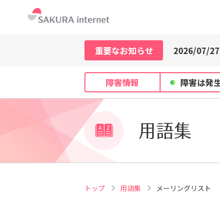
2026/07/21
2026/07/29
重要なお知らせ
2026/07/27
2026/07/21
2026/07/29
障害情報
障害は発
2026/07/27
2026/07/21
用語集
トップ
用語集
メーリングリスト