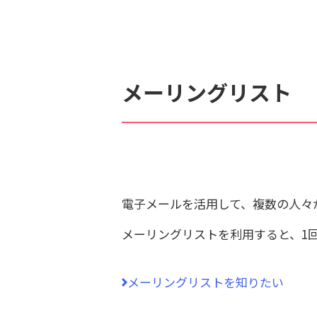
検索対象
すべて
サポート情報
よ
メーリングリスト
個人情報保護のため、お名前や連絡先、会員IDを入力しないでください。
電子メールを活用して、複数の人々
メーリングリストを利用すると、1
メーリングリストを知りたい