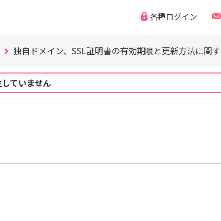
各種ログイン
WordPress の脆弱性にご注意ください（CVE-2026-63030
「なりすまし・フィッシング詐欺などの迷惑メール」「偽
独自ドメイン、SSL証明書の有効期限と更新方法に関
WordPress の脆弱性にご注意ください（CVE-2026-63030
「なりすまし・フィッシング詐欺などの迷惑メール」「偽
生していません
独自ドメイン、SSL証明書の有効期限と更新方法に関
WordPress の脆弱性にご注意ください（CVE-2026-63030