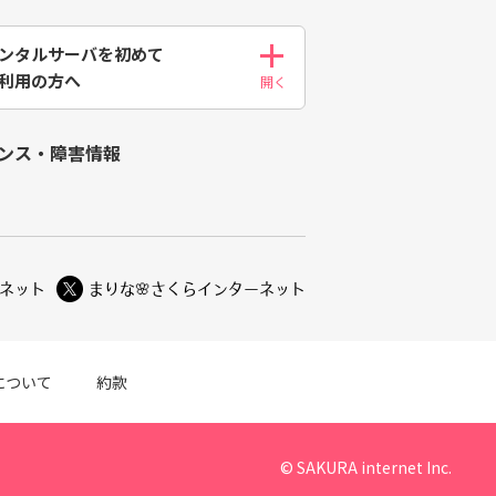
ンタルサーバを初めて
利用の方へ
ンス・障害情報
ネット
まりな🌸
さくらインターネット
について
約款
© SAKURA internet Inc.