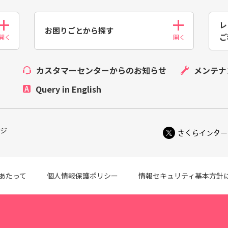
レ
お困りごとから探す
ご
カスタマーセンターからのお知らせ
メンテナ
Query in English
ジ
さくらインター
あたって
個人情報保護ポリシー
情報セキュリティ基本方針