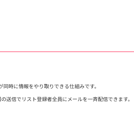
くあるご質問
動画マニュアル
サイト内検索について
が同時に情報をやり取りできる仕組みです。
回の送信でリスト登録者全員にメールを一斉配信できます。